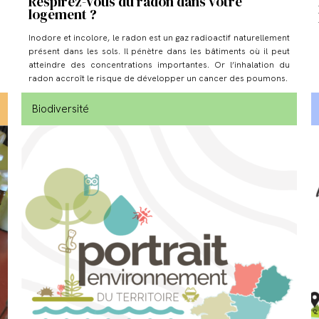
Respirez-vous du radon dans votre
logement ?
Inodore et incolore, le radon est un gaz radioactif naturellement
présent dans les sols. Il pénètre dans les bâtiments où il peut
atteindre des concentrations importantes. Or l’inhalation du
radon accroît le risque de développer un cancer des poumons.
Biodiversité