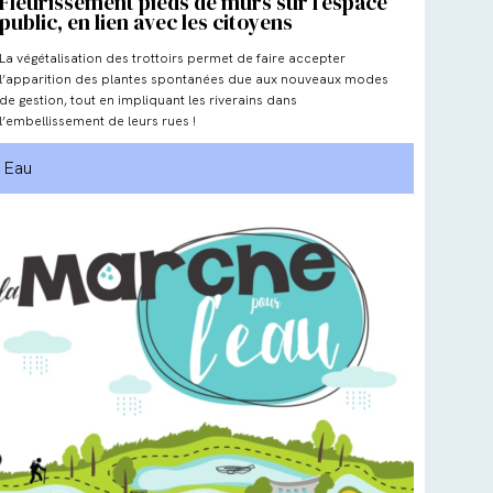
Fleurissement pieds de murs sur l’espace
public, en lien avec les citoyens
La végétalisation des trottoirs permet de faire accepter
l’apparition des plantes spontanées due aux nouveaux modes
de gestion, tout en impliquant les riverains dans
l’embellissement de leurs rues !
Eau