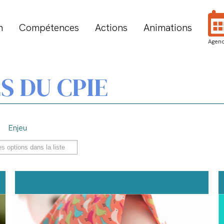
n
Compétences
Actions
Animations
Agen
S DU CPIE
Enjeu