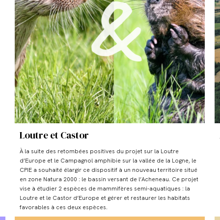
Loutre et Castor
À la suite des retombées positives du projet sur la Loutre
d’Europe et le Campagnol amphibie sur la vallée de la Logne, le
CPIE a souhaité élargir ce dispositif à un nouveau territoire situé
en zone Natura 2000 : le bassin versant de l’Acheneau. Ce projet
vise à étudier 2 espèces de mammifères semi-aquatiques : la
Loutre et le Castor d’Europe et gérer et restaurer les habitats
favorables à ces deux espèces.