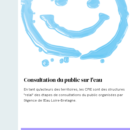
Consultation du public sur l'eau
En tant qu'acteurs des territoires, les CPIE sont des structures
"relai" des étapes de consultations du public organisées par
l'Agence de l'Eau Loire-Bretagne.