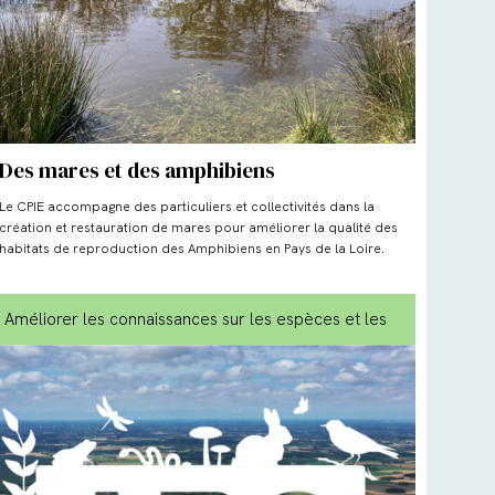
Des mares et des amphibiens
Le CPIE accompagne des particuliers et collectivités dans la
création et restauration de mares pour améliorer la qualité des
habitats de reproduction des Amphibiens en Pays de la Loire.
Améliorer les connaissances sur les espèces et les
milieux
, Biodiversité