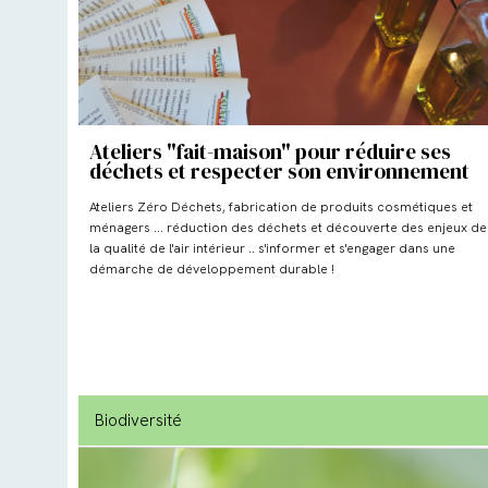
Ateliers "fait-maison" pour réduire ses
déchets et respecter son environnement
Ateliers Zéro Déchets, fabrication de produits cosmétiques et
ménagers ... réduction des déchets et découverte des enjeux de
la qualité de l'air intérieur .. s'informer et s'engager dans une
démarche de développement durable !
Biodiversité