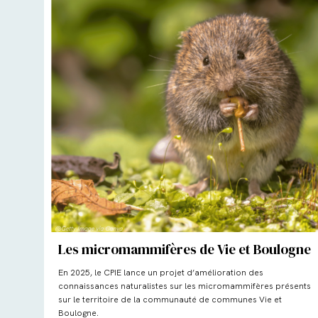
Les micromammifères de Vie et Boulogne
En 2025, le CPIE lance un projet d’amélioration des
connaissances naturalistes sur les micromammifères présents
sur le territoire de la communauté de communes Vie et
Boulogne.