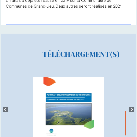
Un atlas a déjà été réalisé en 2019 sur la Communauté de
Communes de Grand-Lieu. Deux autres seront réalisés en 2021.
TÉLÉCHARGEMENT(S)