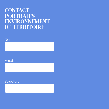
CONTACT
PORTRAITS
ENVIRONNEMENT
DE TERRITOIRE
Nom
Email
Structure