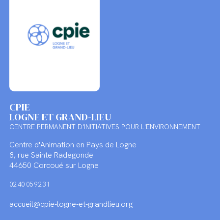
CPIE
LOGNE ET GRAND-LIEU
CENTRE PERMANENT D'INITIATIVES POUR L'ENVIRONNEMENT
Centre d'Animation en Pays de Logne
8, rue Sainte Radegonde
44650 Corcoué sur Logne
02 40 05 92 31
accueil@cpie-logne-et-grandlieu.org