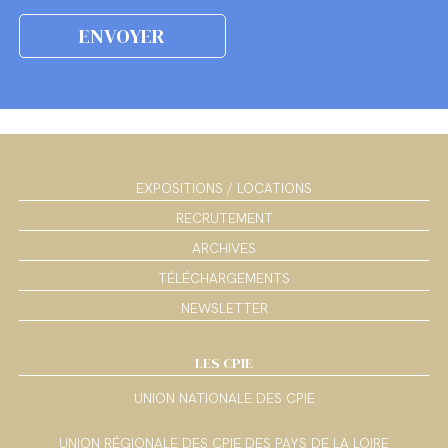
EXPOSITIONS / LOCATIONS
RECRUTEMENT
ARCHIVES
TÉLÉCHARGEMENTS
NEWSLETTER
LES CPIE
UNION NATIONALE DES CPIE
UNION RÉGIONALE DES CPIE DES PAYS DE LA LOIRE