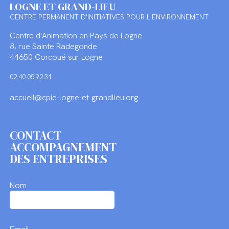
LOGNE ET GRAND-LIEU
CENTRE PERMANENT D'INITIATIVES POUR L'ENVIRONNEMENT
Centre d'Animation en Pays de Logne
8, rue Sainte Radegonde
44650 Corcoué sur Logne
02 40 05 92 31
accueil@cpie-logne-et-grandlieu.org
CONTACT
ACCOMPAGNEMENT
DES ENTREPRISES
Nom