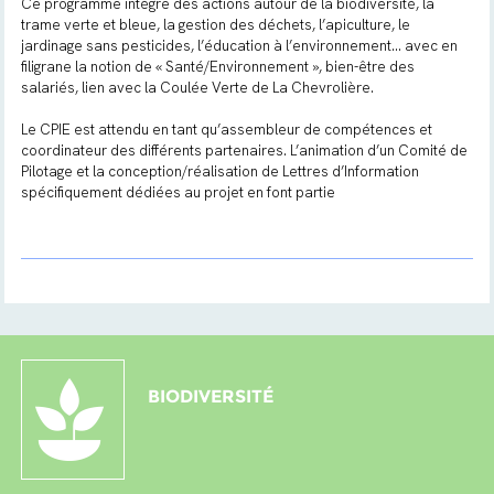
Ce programme intègre des actions autour de la biodiversité, la
trame verte et bleue, la gestion des déchets, l’apiculture, le
jardinage sans pesticides, l’éducation à l’environnement… avec en
filigrane la notion de « Santé/Environnement », bien-être des
salariés, lien avec la Coulée Verte de La Chevrolière.
Le CPIE est attendu en tant qu’assembleur de compétences et
coordinateur des différents partenaires. L’animation d’un Comité de
Pilotage et la conception/réalisation de Lettres d’Information
spécifiquement dédiées au projet en font partie
BIODIVERSITÉ