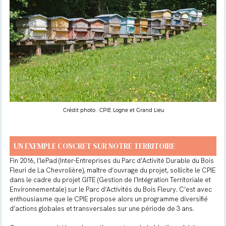
Crédit photo : CPIE Logne et Grand Lieu
UN EXEMPLE CONCRET SUR NOTRE TERRITOIRE
Fin 2016, l’lePad (Inter-Entreprises du Parc d’Activité Durable du Bois
Fleuri de La Chevrolière), maître d’ouvrage du projet, sollicite le CPIE
dans le cadre du projet GITE (Gestion de l’Intégration Territoriale et
Environnementale) sur le Parc d’Activités du Bois Fleury. C’est avec
enthousiasme que le CPIE propose alors un programme diversifié
d’actions globales et transversales sur une période de 3 ans.