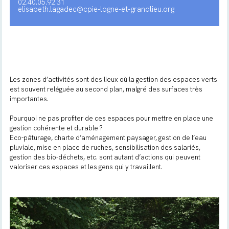
02.40.05.92.31
elisabeth.lagadec@cpie-logne-et-grandlieu.org
Les zones d’activités sont des lieux où la gestion des espaces verts
est souvent reléguée au second plan, malgré des surfaces très
importantes.
Pourquoi ne pas profiter de ces espaces pour mettre en place une
gestion cohérente et durable ?
Eco-pâturage, charte d’aménagement paysager, gestion de l’eau
pluviale, mise en place de ruches, sensibilisation des salariés,
gestion des bio-déchets, etc. sont autant d’actions qui peuvent
valoriser ces espaces et les gens qui y travaillent.