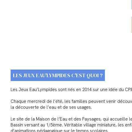
LES JEUX EAU'LYMPIDES C'EST QUOI ?
Les Jeux Eau’Lympides sont nés en 2014 sur une idée du CPI
Chaque mercredi de l’été, les familles peuvent venir découvr
la découverte de l’eau et de ses usages.
Le site de la Maison de l’Eau et des Paysages, qui accueille l
Bassin versant au 1/5ème. Véritable village miniature, les en
d’animations pédagogique sur le temps scolaires.