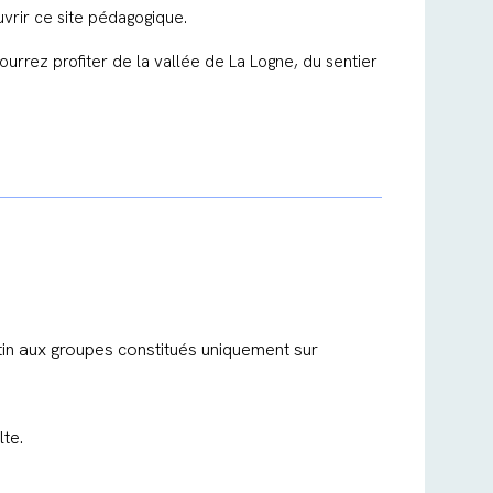
rir ce site pédagogique.
urrez profiter de la vallée de La Logne, du sentier
tin aux groupes constitués uniquement sur
te.