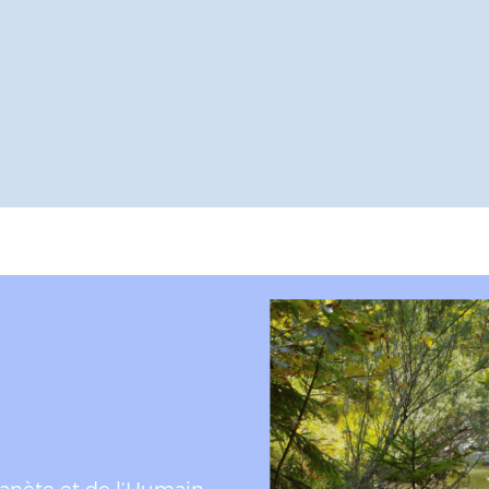
planète et de l’Humain,