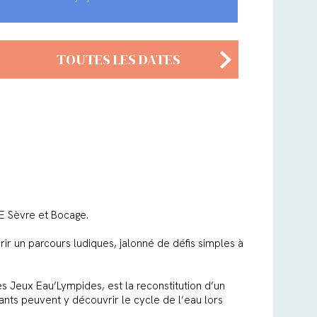
TOUTES LES DATES
E Sèvre et Bocage.
ir un parcours ludiques, jalonné de défis simples à
es Jeux Eau’Lympides, est la reconstitution d’un
fants peuvent y découvrir le cycle de l’eau lors