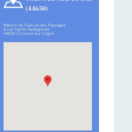
(44650)
Maison de l'Eau et des Paysages
8 rue Sainte Radegonde
44650 Corcoué-sur-Logne