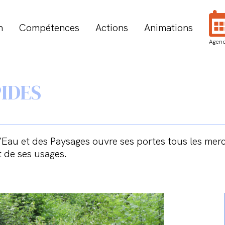
n
Compétences
Actions
Animations
Agen
PIDES
l’Eau et des Paysages ouvre ses portes tous les mer
t de ses usages.