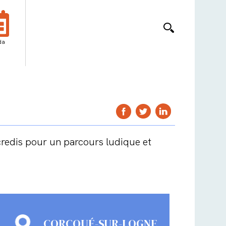
da
credis pour un parcours ludique et
CORCOUÉ-SUR-LOGNE