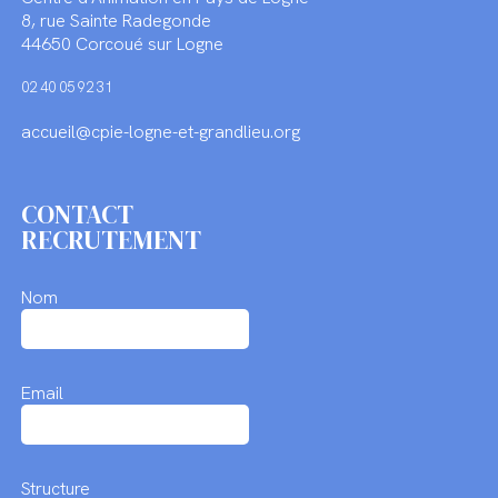
8, rue Sainte Radegonde
44650 Corcoué sur Logne
02 40 05 92 31
accueil@cpie-logne-et-grandlieu.org
CONTACT
RECRUTEMENT
Nom
Email
Structure