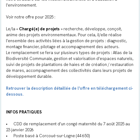
l'environnement.
Voir notre offre pour 2025 :
Le/la «
Chargé(e) de projets
» recherche, développe, conçoit,
anime des projets environnementaux. Pour cela, il/elle réalise
l’ensemble des activités liées à la gestion de projets : diagnostic,
montage financier, pilotage et accompagnement des acteurs.
Le remplacement se fera sur plusieurs types de projets : Atlas de la
Biodiversité Communale, gestion et valorisation d’espaces naturels,
suivi de projets de plantations de haies et de création / restauration
de mares, accompagnement des collectivités dans leurs projets de
développement durable.
Retrouver la description détaillée de l'offre en téléchargement ci-
dessous.
INFOS PRATIQUES
•
CDD de remplacement d’un congé maternité du 7 août 2025 au
23 janvier 2026
•
Poste basé à Corcoué-sur-Logne (44 650)