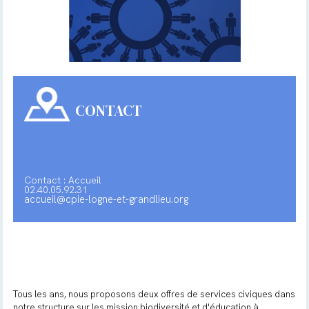
CONTACT
Contact : Accueil
02.40.05.92.31
accueil@cpie-logne-et-grandlieu.org
Tous les ans, nous proposons deux offres de services civiques dans
notre structure sur les mission biodiversité et d'éducation à