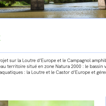
R
ojet sur la Loutre d’Europe et le Campagnol amphibi
eau territoire situé en zone Natura 2000 : le bassin 
uatiques : la Loutre et le Castor d’Europe et gérer 