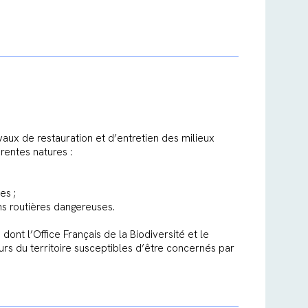
aux de restauration et d’entretien des milieux
rentes natures :
es ;
ns routières dangereuses.
ont l’Office Français de la Biodiversité et le
rs du territoire susceptibles d’être concernés par