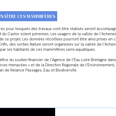
NNAÎTRE CES MAMMIFÈRES
ires pour lesquels des travaux vont être réalisés seront accompagn
et du Castor soient pérennes. Les usagers de la vallée de l’Ache
 de ce projet. Les données récoltées pourront être ainsi prises e
nfin, des sorties Nature seront organisées sur la vallée de l’Achen
 par les habitants de ces mammifères semi-aquatiques.
fice du soutien financier de l’Agence de l’Eau Loire-Bretagne dans
èces menacées » et de la Direction Régionale de l’Environnement
Plan de Relance Paysages, Eau et Biodiversité.