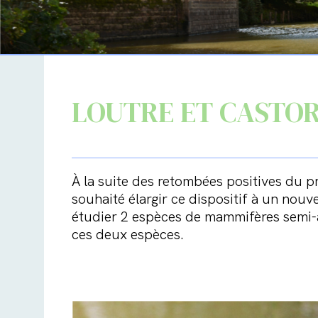
LOUTRE ET CASTO
À la suite des retombées positives du pr
souhaité élargir ce dispositif à un nouv
étudier 2 espèces de mammifères semi-aq
ces deux espèces.