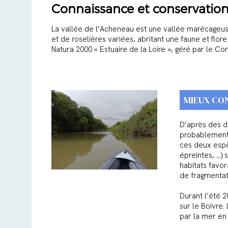
Connaissance et conservation
La vallée de l’Acheneau est une vallée marécageuse
et de roselières variées, abritant une faune et flor
Natura 2000 « Estuaire de la Loire », géré par le C
MIEUX CO
D’après des d
probablement p
ces deux espè
épreintes, …)
habitats favor
de fragmentati
Durant l’été 
sur le Boivre.
par la mer en