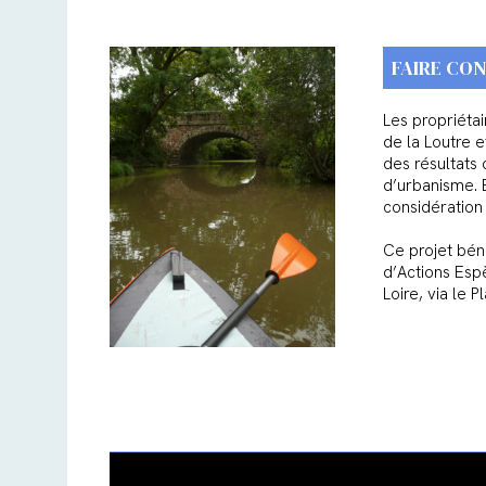
FAIRE CO
Les propriéta
de la Loutre 
des résultats
d’urbanisme. E
considération
Ce projet béné
d’Actions Esp
Loire, via le 