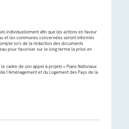
és individuellement afin que les actions en faveur
neau et les communes concernées seront informés
n compte lors de la rédaction des documents
eau pour favoriser sur le long terme la prise en
 le cadre de son appel à projets « Plans Nationaux
, de l’Aménagement et du Logement des Pays de la