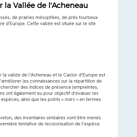
ur la Vallée de l'Acheneau
ossés, de prairies mésophiles, de prés tourbeux
re d’Europe. Cette vallée est située sur le site
 la vallée de l’Acheneau et le Castor d’Europe est
’améliorer les connaissances sur la répartition de
rechercher des indices de présence (empreintes,
ons ont également eu pour objectif d’évaluer les
espèces, ainsi que les points « noirs » en termes
ton, des inventaires similaires vont être menés
 première tentative de recolonisation de l’espèce