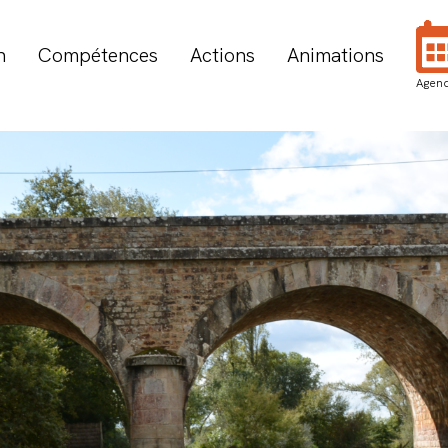
n
Compétences
Actions
Animations
Agen