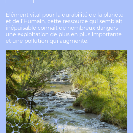
Élément vital pour la durabilité de la planète
et de l’Humain, cette ressource qui semblait
inépuisable connaît de nombreux dangers :
une exploitation de plus en plus importante
et une pollution qui augmente.