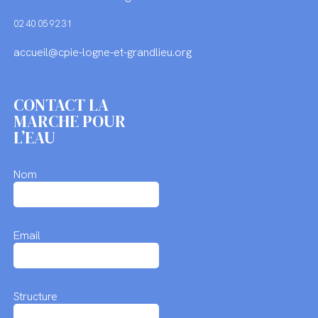
02 40 05 92 31
accueil@cpie-logne-et-grandlieu.org
CONTACT LA
MARCHE POUR
L’EAU
Nom
Email
Structure