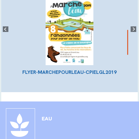
FLYER-MARCHEPOURLEAU-CPIELGL2019
EAU