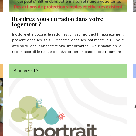
Respirez-vous du radon dans votre
logement ?
Inodore et incolore, le radon est un gaz radioactif naturellement
présent dans les sols. Il pénètre dans les bâtiments où il peut
atteindre des concentrations importantes. Or l’inhalation du
radon accroît le risque de développer un cancer des poumons.
Biodiversité