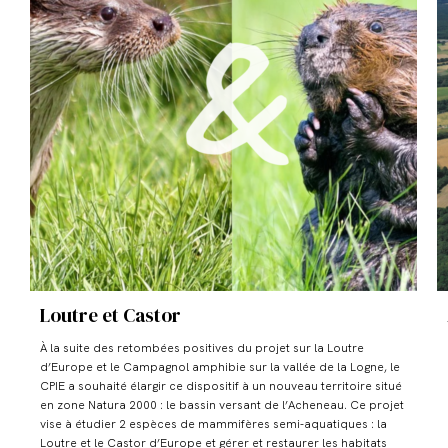
Loutre et Castor
À la suite des retombées positives du projet sur la Loutre
d’Europe et le Campagnol amphibie sur la vallée de la Logne, le
CPIE a souhaité élargir ce dispositif à un nouveau territoire situé
en zone Natura 2000 : le bassin versant de l’Acheneau. Ce projet
vise à étudier 2 espèces de mammifères semi-aquatiques : la
Loutre et le Castor d’Europe et gérer et restaurer les habitats