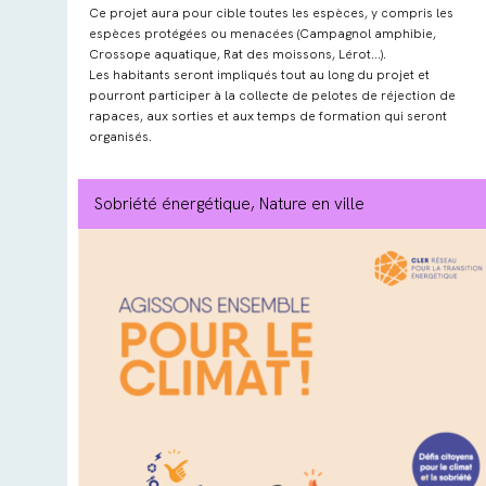
Ce projet aura pour cible toutes les espèces, y compris les
espèces protégées ou menacées (Campagnol amphibie,
Crossope aquatique, Rat des moissons, Lérot…).
Les habitants seront impliqués tout au long du projet et
pourront participer à la collecte de pelotes de réjection de
rapaces, aux sorties et aux temps de formation qui seront
organisés.
Sobriété énergétique
, Nature en ville