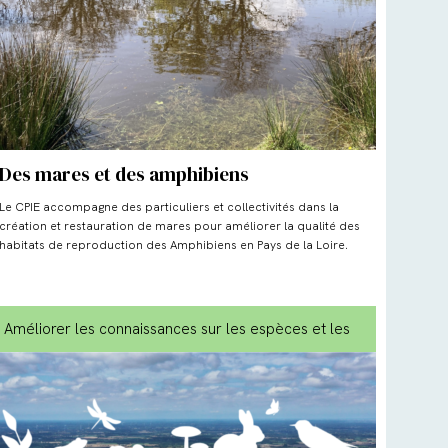
Des mares et des amphibiens
Le CPIE accompagne des particuliers et collectivités dans la
création et restauration de mares pour améliorer la qualité des
habitats de reproduction des Amphibiens en Pays de la Loire.
Améliorer les connaissances sur les espèces et les
milieux
, Biodiversité