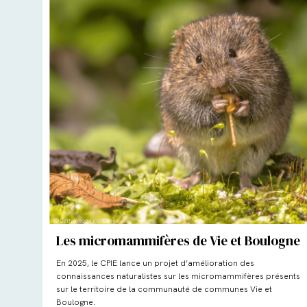
Les micromammifères de Vie et Boulogne
En 2025, le CPIE lance un projet d’amélioration des
connaissances naturalistes sur les micromammifères présents
sur le territoire de la communauté de communes Vie et
Boulogne.