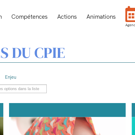
n
Compétences
Actions
Animations
Agen
S DU CPIE
Enjeu