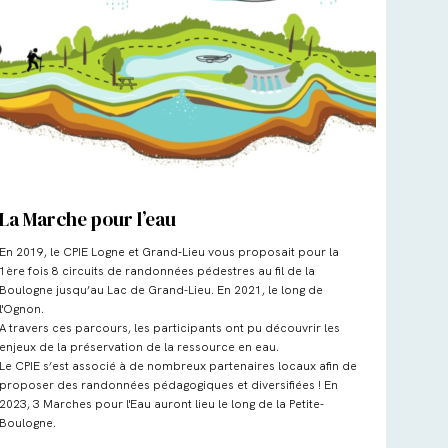
La Marche pour l’eau
En 2019, le CPIE Logne et Grand-Lieu vous proposait pour la
1ère fois 8 circuits de randonnées pédestres au fil de la
Boulogne jusqu’au Lac de Grand-Lieu. En 2021, le long de
l'Ognon.
A travers ces parcours, les participants ont pu découvrir les
enjeux de la préservation de la ressource en eau.
Le CPIE s’est associé à de nombreux partenaires locaux afin de
proposer des randonnées pédagogiques et diversifiées ! En
2023, 3 Marches pour l'Eau auront lieu le long de la Petite-
Boulogne.