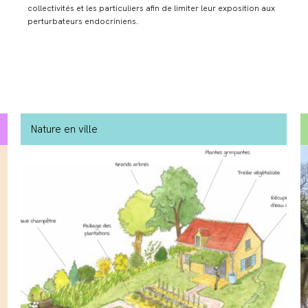
collectivités et les particuliers afin de limiter leur exposition aux
perturbateurs endocriniens.
Nature en ville