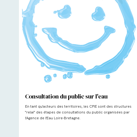
Consultation du public sur l'eau
En tant qu'acteurs des territoires, les CPIE sont des structures
"relai" des étapes de consultations du public organisées par
l'Agence de l'Eau Loire-Bretagne.