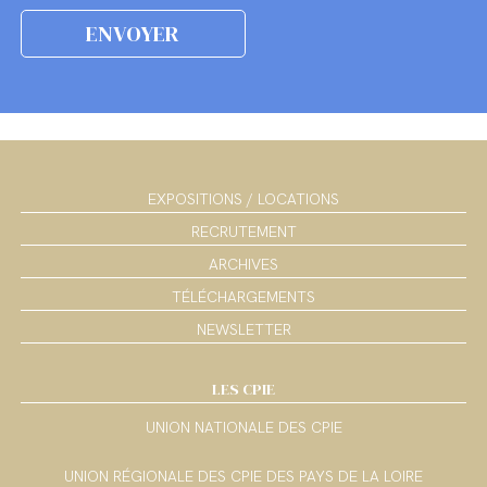
EXPOSITIONS / LOCATIONS
RECRUTEMENT
ARCHIVES
TÉLÉCHARGEMENTS
NEWSLETTER
LES CPIE
UNION NATIONALE DES CPIE
UNION RÉGIONALE DES CPIE DES PAYS DE LA LOIRE