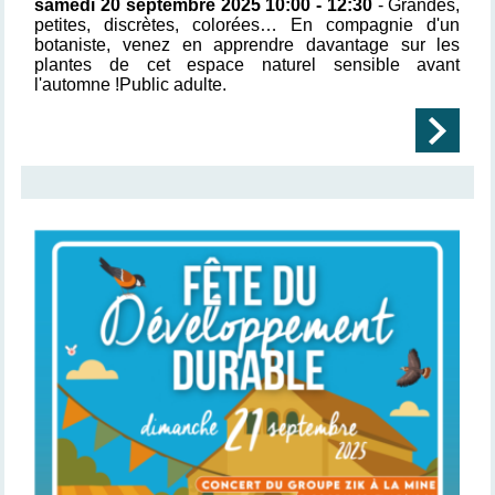
samedi 20 septembre 2025 10:00 - 12:30
- Grandes,
petites, discrètes, colorées… En compagnie d'un
botaniste, venez en apprendre davantage sur les
plantes de cet espace naturel sensible avant
l'automne !
Public adulte.