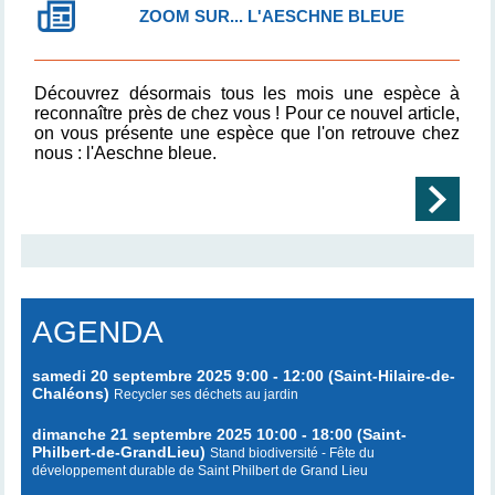
ZOOM SUR... L'AESCHNE BLEUE
Découvrez désormais tous les mois une espèce à
reconnaître près de chez vous ! Pour ce nouvel article,
on vous présente une espèce que l'on retrouve chez
nous : l'Aeschne bleue.
AGENDA
samedi 20 septembre 2025 9:00 - 12:00 (Saint-Hilaire-de-
Chaléons)
Recycler ses déchets au jardin
dimanche 21 septembre 2025 10:00 - 18:00 (Saint-
Philbert-de-GrandLieu)
Stand biodiversité - Fête du
développement durable de Saint Philbert de Grand Lieu