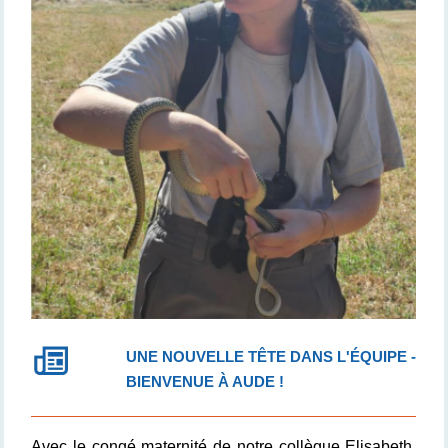
UNE NOUVELLE TÊTE DANS L'ÉQUIPE -
BIENVENUE À AUDE !
Avec le congé maternité de notre collègue Elisabeth,