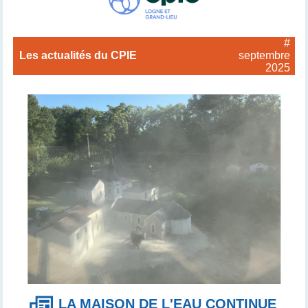
#
Les actualités du CPIE
septembre
2025
LA MAISON DE L'EAU CONTINUE