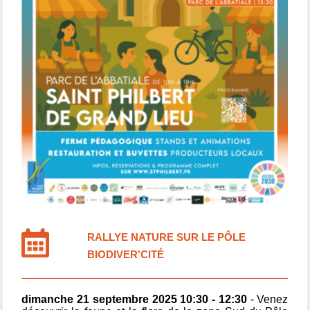
RALLYE NATURE SUR LE PÔLE
BIODIVER'CITÉ
dimanche 21 septembre 2025 10:30 - 12:30
- Venez