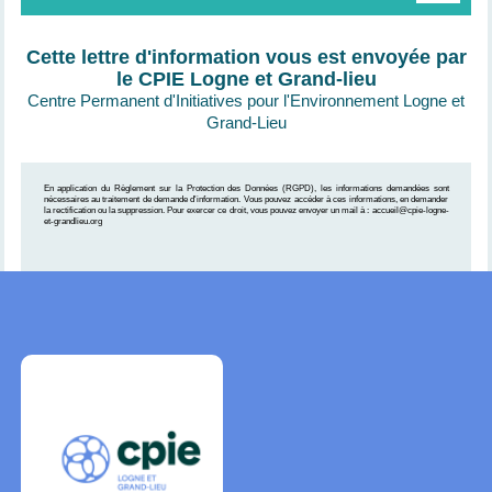
Cette lettre d'information vous est envoyée par
le CPIE Logne et Grand-lieu
Centre Permanent d'Initiatives pour l'Environnement Logne et
Grand-Lieu
En application du Règlement sur la Protection des Données (RGPD), les informations demandées sont
nécessaires au traitement de demande d'information. Vous pouvez accéder à ces informations, en demander
la rectification ou la suppression. Pour exercer ce droit, vous pouvez envoyer un mail à : accueil@cpie-logne-
et-grandlieu.org