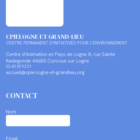
CPIE
LOGNE ET GRAND-LIEU
CENTRE PERMANENT D'INITIATIVES POUR L'ENVIRONNEMENT
Centre d'Animation en Pays de Logne
8, rue Sainte
Radegonde
44650 Corcoué sur Logne
02 40 05 92 31
accueil@cpie-logne-et-grandlieu.org
CONTACT
Nom
Email