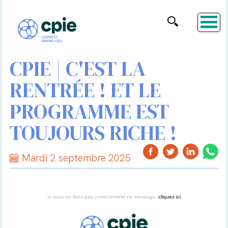
CPIE | C'EST LA
RENTRÉE ! ET LE
PROGRAMME EST
TOUJOURS RICHE !
Mardi 2 septembre 2025
si vous ne lisez pas correctement ce message,
cliquez ici