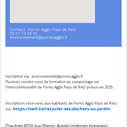
Contact : Pornic Agglo Pays de Retz
02 51 74 28 10
environnement@pornicagglo.fr
Inscription via : environnement@pornicagglo.fr
Plusieurs rendez-vous de formation au compostage sur
l'intercommunalité de Pornic Agglo Pays de Retz prévus en 2025.
Inscriptions réservées aux habitants de Pornic Agglo Pays de Retz
https://swll.to/recycler-ses-dechets-au-jardin
via :
D'autres RDV sur Pornic Agglo (mêmes horaires) :