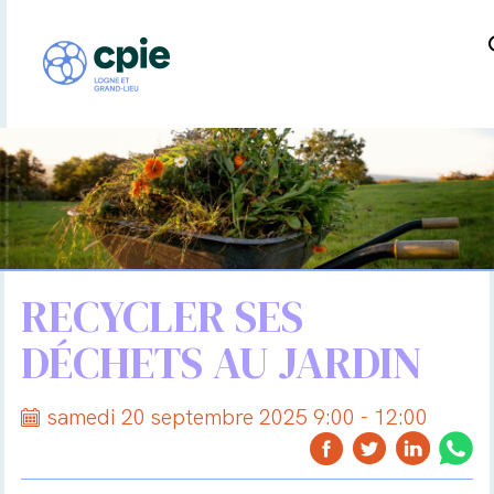
RECYCLER SES
DÉCHETS AU JARDIN
samedi 20 septembre 2025 9:00 - 12:00