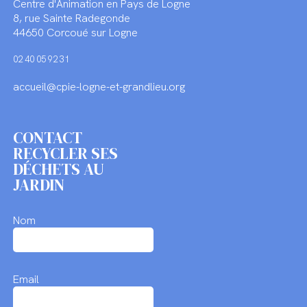
Centre d'Animation en Pays de Logne
8, rue Sainte Radegonde
44650 Corcoué sur Logne
02 40 05 92 31
accueil@cpie-logne-et-grandlieu.org
CONTACT
RECYCLER SES
DÉCHETS AU
JARDIN
Nom
Email