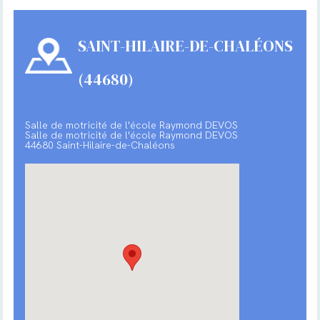
SAINT-HILAIRE-DE-CHALÉONS
(44680)
Salle de motricité de l'école Raymond DEVOS
Salle de motricité de l'école Raymond DEVOS
44680 Saint-Hilaire-de-Chaléons