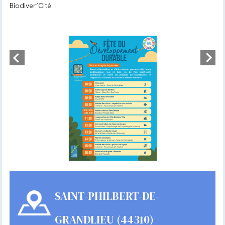
Biodiver’Cité.
SAINT-PHILBERT-DE-
GRANDLIEU (44310)