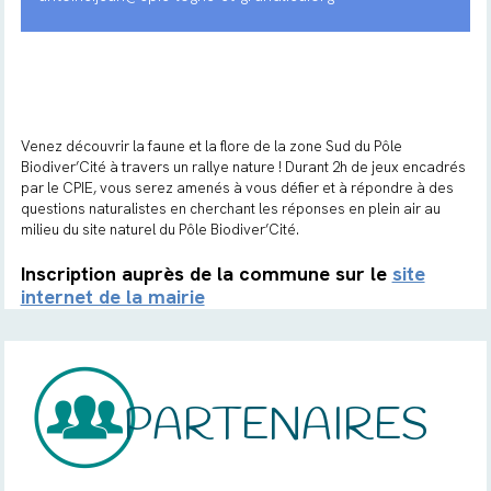
Venez découvrir la faune et la flore de la zone Sud du Pôle
Biodiver’Cité à travers un rallye nature ! Durant 2h de jeux encadrés
par le CPIE, vous serez amenés à vous défier et à répondre à des
questions naturalistes en cherchant les réponses en plein air au
milieu du site naturel du Pôle Biodiver’Cité.
Inscription auprès de la commune sur le
site
internet de la mairie
PARTENAIRES