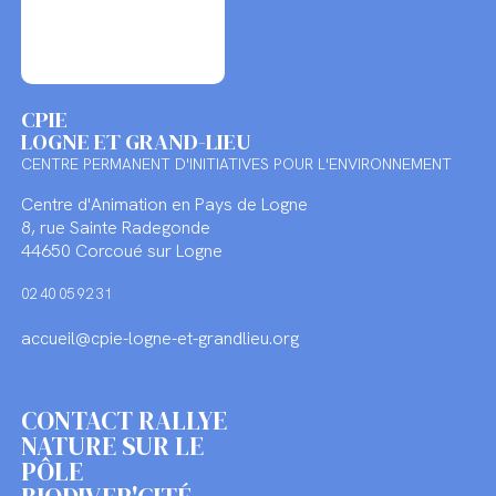
CPIE
LOGNE ET GRAND-LIEU
CENTRE PERMANENT D'INITIATIVES POUR L'ENVIRONNEMENT
Centre d'Animation en Pays de Logne
8, rue Sainte Radegonde
44650 Corcoué sur Logne
02 40 05 92 31
accueil@cpie-logne-et-grandlieu.org
CONTACT RALLYE
NATURE SUR LE
PÔLE