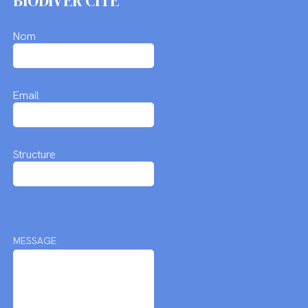
BIODIVER'CITÉ
Nom
Email
Structure
MESSAGE