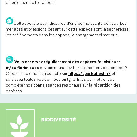
et torrents méditerranéens.
Cette libellule est indicatrice d‘une bonne qualité de l’eau. Les
menaces et pressions pesant sur cette espèce sont la sécheresse,
les prélèvements dans les nappes, le changement climatique.
Vous observez régulièrement des espèces faunistiques
et/ou floristiques
et vous souhaitez faire remonter vos données ?
Créez directement un compte sur
https://cpie.kollect.fr/
et
saisissez toutes vos données en ligne. Elles permettront de
compléter nos connaissances régionales sur la répartition des
espèces.
BIODIVERSITÉ