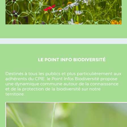
LE POINT INFO BIODIVERSITÉ
Destinés à tous les publics et plus particulièrement aux
adhérents du CPIE, le Point Infos Biodiversité propose
une dynamique commune autour de la connaissance
et de la protection de la biodiversité sur notre
territoire.