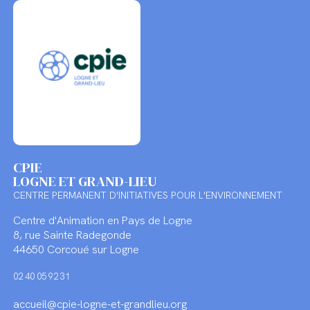
CPIE
LOGNE ET GRAND-LIEU
CENTRE PERMANENT D'INITIATIVES POUR L'ENVIRONNEMENT
Centre d'Animation en Pays de Logne
8, rue Sainte Radegonde
44650 Corcoué sur Logne
02 40 05 92 31
accueil@cpie-logne-et-grandlieu.org