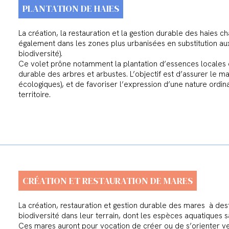
PLANTATION DE HAIES
La création, la restauration et la gestion durable des haies 
également dans les zones plus urbanisées en substitution au
biodiversité).
Ce volet prône notamment la plantation d’essences locales e
durable des arbres et arbustes. L’objectif est d’assurer le ma
écologiques), et de favoriser l’expression d’une nature ordin
territoire.
CRÉATION ET RESTAURATION DE MARES
La création, restauration et gestion durable des mares à dest
biodiversité dans leur terrain, dont les espèces aquatiques 
Ces mares auront pour vocation de créer ou de s’orienter v