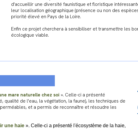
d'accueillir une diversité faunistique et floristique intéressan
leur localisation géographique (présence ou non des espèces 
priorité élevé en Pays de la Loire.
Enfin ce projet cherchera à sensibiliser et transmettre les b
écologique viable.
une mare naturelle chez soi
». Celle-ci a présenté
 qualité de l'eau, la végétation, la faune), les techniques de
perméables, et a permis de reconnaître et résoudre les
ir une haie
». Celle-ci a présenté l'écosystème de la haie,