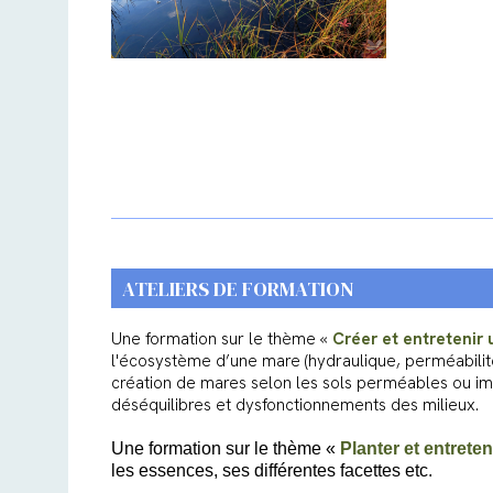
ATELIERS DE FORMATION
Une formation sur le thème «
Créer et entretenir 
l'écosystème d’une mare (hydraulique, perméabilité,
création de mares selon les sols perméables ou im
déséquilibres et dysfonctionnements des milieux.
Une formation sur le thème
«
Planter et entreten
les essences, ses différentes facettes etc.