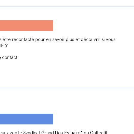
 être recontacté pour en savoir plus et découvrir si vous
PIE ?
 contact :
r avec le Syndicat Grand Lieu Estuaire* du Collectif