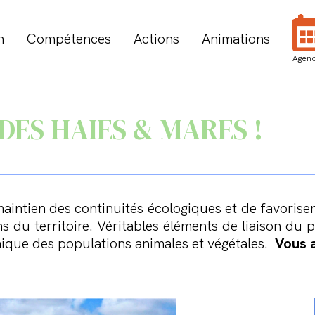
n
Compétences
Actions
Animations
Agen
DES HAIES & MARES !
 maintien des continuités écologiques et de favorise
s du territoire. Véritables éléments de liaison du p
mique des populations animales et végétales.
Vous a