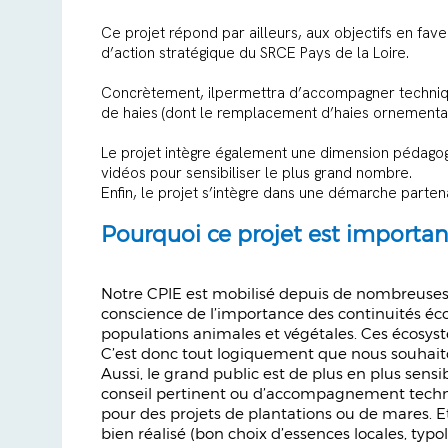
Ce projet répond par ailleurs, aux objectifs en fav
d’action stratégique du SRCE Pays de la Loire.
Concrètement, ilpermettra d’accompagner techniquem
de haies (dont le remplacement d’haies ornementale
Le projet intègre également une dimension pédagogiq
vidéos pour sensibiliser le plus grand nombre.
Enfin, le projet s’intègre dans une démarche partenar
Pourquoi ce projet est importan
Notre CPIE est mobilisé depuis de nombreuses a
conscience de l’importance des continuités éco
populations animales et végétales. Ces écosystè
C’est donc tout logiquement que nous souhaito
Aussi, le grand public est de plus en plus sen
conseil pertinent ou d’accompagnement techniqu
pour des projets de plantations ou de mares. 
bien réalisé (bon choix d’essences locales, typ