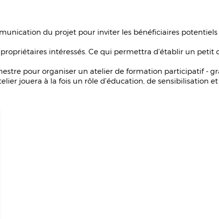
unication du projet pour inviter les bénéficiaires potentiels
 propriétaires intéressés. Ce qui permettra d’établir un petit d
tre pour organiser un atelier de formation participatif - gra
elier jouera à la fois un rôle d’éducation, de sensibilisation