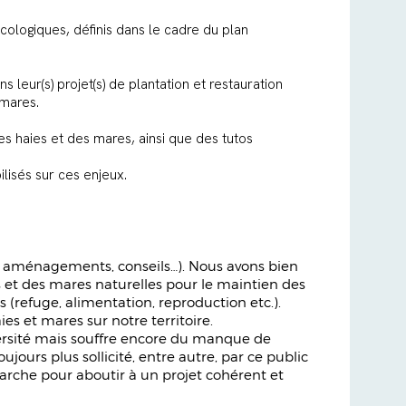
écologiques, définis dans le cadre du plan
eur(s) projet(s) de plantation et restauration
 mares.
es haies et des mares, ainsi que des tutos
ilisés sur ces enjeux.
n, aménagements, conseils…). Nous avons bien
s et des mares naturelles pour le maintien des
 (refuge, alimentation, reproduction etc.).
 et mares sur notre territoire.
iversité mais souffre encore du manque de
urs plus sollicité, entre autre, par ce public
rche pour aboutir à un projet cohérent et