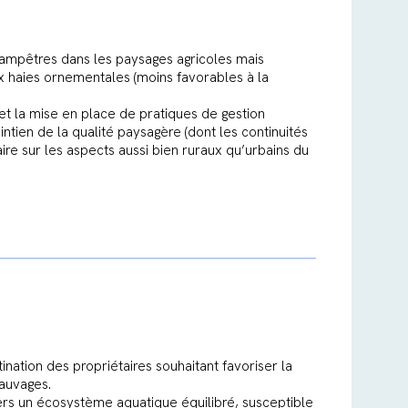
champêtres dans les paysages agricoles mais
x haies ornementales (moins favorables à la
t la mise en place de pratiques de gestion
intien de la qualité paysagère (dont les continuités
aire sur les aspects aussi bien ruraux qu’urbains du
ination des propriétaires souhaitant favoriser la
sauvages.
ers un écosystème aquatique équilibré, susceptible