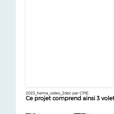
2023_hema_video_2dec
par CPIE.
Ce projet comprend ainsi 3 vole