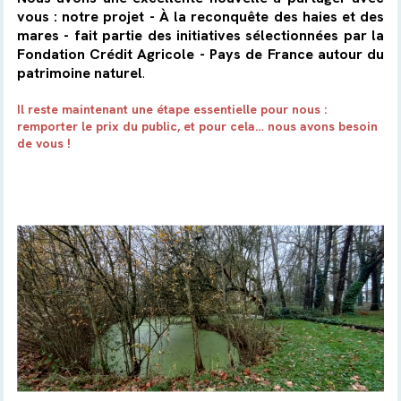
vous : notre projet - À la reconquête des haies et des
mares - fait partie des initiatives sélectionnées par la
Fondation Crédit Agricole - Pays de France autour du
patrimoine naturel
.
Il reste maintenant une étape essentielle pour nous :
remporter le prix du public, et pour cela… nous avons besoin
de vous !