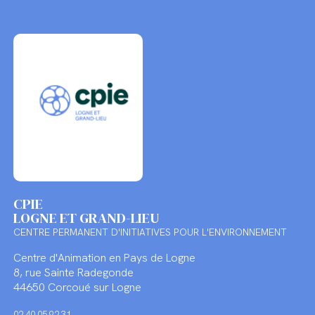
CPIE
LOGNE ET GRAND-LIEU
CENTRE PERMANENT D'INITIATIVES POUR L'ENVIRONNEMENT
Centre d'Animation en Pays de Logne
8, rue Sainte Radegonde
44650 Corcoué sur Logne
02 40 05 92 31