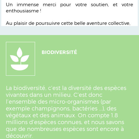
Un immense merci pour votre soutien, et votre
enthousiasme !
Au plaisir de poursuivre cette belle aventure collective,
BIODIVERSITÉ
La biodiversité, c’est la diversité des espèces
vivantes dans un milieu. C’est donc
l’ensemble des micro-organismes (par
exemple champignons, bactéries …), des
végétaux et des animaux. On compte 1.8
millions d’espèces connues, et nous savons
que de nombreuses espèces sont encore à
découvrir.