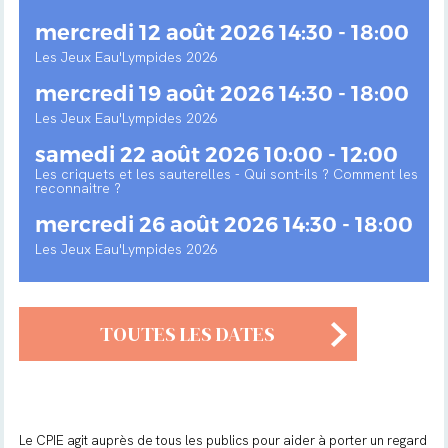
mercredi 12 août 2026 14:30 - 18:00
Les Jeux Eau'Lympides 2026
mercredi 19 août 2026 14:30 - 18:00
Les Jeux Eau'Lympides 2026
samedi 22 août 2026 10:00 - 12:00
Les criquets et les sauterelles - Qui sont-ils ? Comment les
reconnaitre ?
mercredi 26 août 2026 14:30 - 18:00
Les Jeux Eau'Lympides 2026
TOUTES LES DATES
Le CPIE agit auprès de tous les publics pour aider à porter un regard