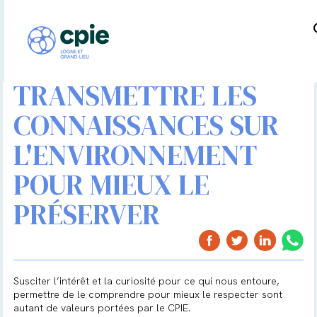
TRANSMETTRE LES
CONNAISSANCES SUR
L'ENVIRONNEMENT
POUR MIEUX LE
PRÉSERVER
Susciter l’intérêt et la curiosité pour ce qui nous entoure,
permettre de le comprendre pour mieux le respecter sont
autant de valeurs portées par le CPIE.