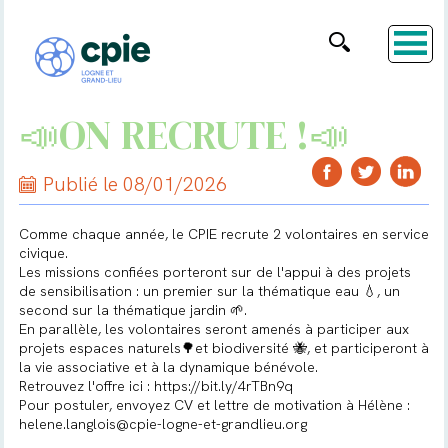
📣ON RECRUTE !📣
Publié le 08/01/2026
Comme chaque année, le CPIE recrute 2 volontaires en service
civique.
Les missions confiées porteront sur de l'appui à des projets
de sensibilisation : un premier sur la thématique eau 💧, un
second sur la thématique jardin 🌱.
En parallèle, les volontaires seront amenés à participer aux
projets espaces naturels🌳et biodiversité 🐝, et participeront à
la vie associative et à la dynamique bénévole.
Retrouvez l'offre ici :
https://bit.ly/4rTBn9q
Pour postuler, envoyez CV et lettre de motivation à Hélène :
helene.langlois@cpie-logne-et-grandlieu.org