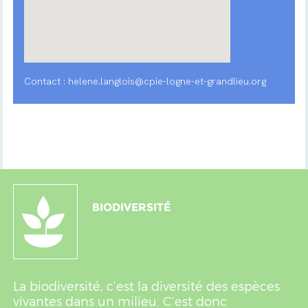
Contact : helene.langlois@cpie-logne-et-grandlieu.org
BIODIVERSITÉ
La biodiversité, c’est la diversité des espèces
vivantes dans un milieu. C’est donc