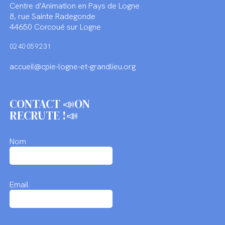
Centre d'Animation en Pays de Logne
8, rue Sainte Radegonde
44650 Corcoué sur Logne
02 40 05 92 31
accueil@cpie-logne-et-grandlieu.org
CONTACT 📣ON
RECRUTE !📣
Nom
Email