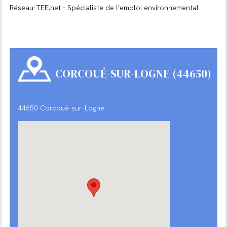
Réseau-TEE.net - Spécialiste de l'emploi environnemental
CORCOUÉ-SUR-LOGNE (44650)
44650 Corcoué-sur-Logne