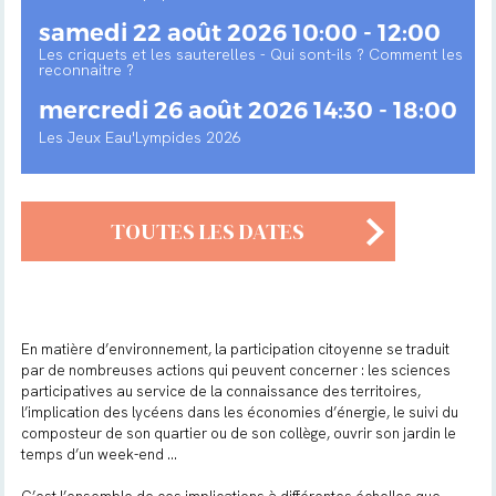
samedi 22 août 2026 10:00 - 12:00
Les criquets et les sauterelles - Qui sont-ils ? Comment les
reconnaitre ?
mercredi 26 août 2026 14:30 - 18:00
Les Jeux Eau'Lympides 2026
TOUTES LES DATES
En matière d’environnement, la participation citoyenne se traduit
par de nombreuses actions qui peuvent concerner : les sciences
participatives au service de la connaissance des territoires,
l’implication des lycéens dans les économies d’énergie, le suivi du
composteur de son quartier ou de son collège, ouvrir son jardin le
temps d’un week-end …