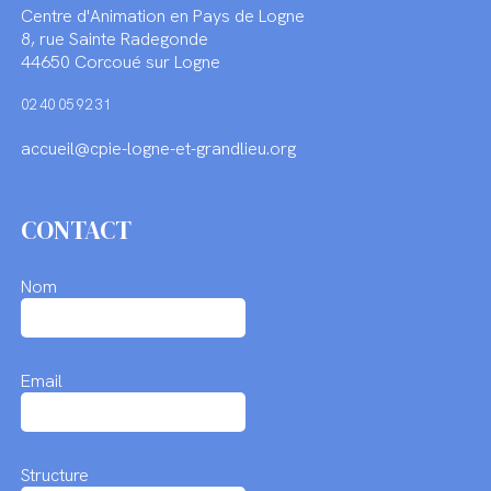
Centre d'Animation en Pays de Logne
8, rue Sainte Radegonde
44650 Corcoué sur Logne
02 40 05 92 31
accueil@cpie-logne-et-grandlieu.org
CONTACT
Nom
Email
Structure