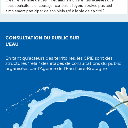
C’est l’ensemble de ces implications à différentes échelles que
nous souhaitons encourager car être citoyen, n’est-ce pas tout
simplement participer de son plein gré à la vie de sa cité ?
CONSULTATION DU PUBLIC SUR
L'EAU
En tant qu'acteurs des territoires, les CPIE sont des
structures "relai" des étapes de consultations du public
organisées par l'Agence de l'Eau Loire-Bretagne.