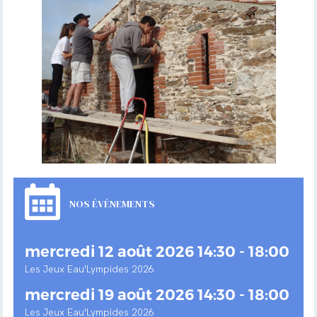
NOS ÉVÉNEMENTS
mercredi 12 août 2026 14:30 - 18:00
Les Jeux Eau'Lympides 2026
mercredi 19 août 2026 14:30 - 18:00
Les Jeux Eau'Lympides 2026