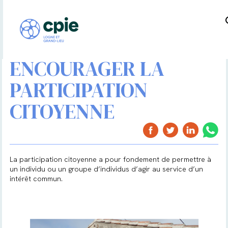
ENCOURAGER LA
PARTICIPATION
CITOYENNE
La participation citoyenne a pour fondement de permettre à
un individu ou un groupe d’individus d’agir au service d’un
intérêt commun.