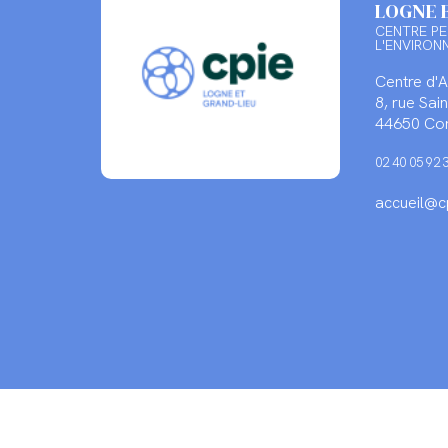
LOGNE 
CENTRE PE
L'ENVIRON
Centre d'
8, rue Sa
44650 Cor
02 40 05 92 
accueil@cp