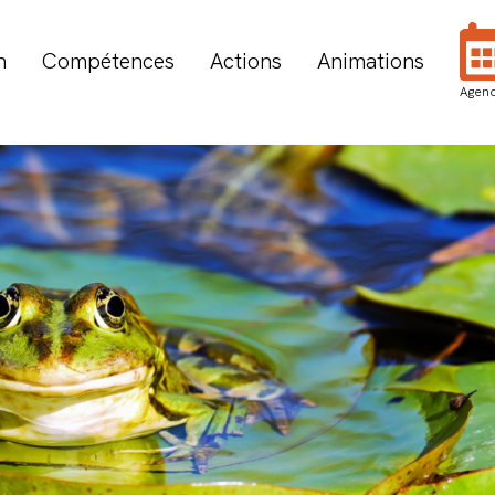
n
Compétences
Actions
Animations
Agen