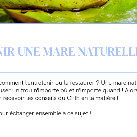
NIR UNE MARE NATURELL
mment l'entretenir ou la restaurer ? Une mare natur
creuser un trou n'importe où et n'importe quand ! Alo
r recevoir les conseils du CPIE en la matière !
our échanger ensemble à ce sujet !