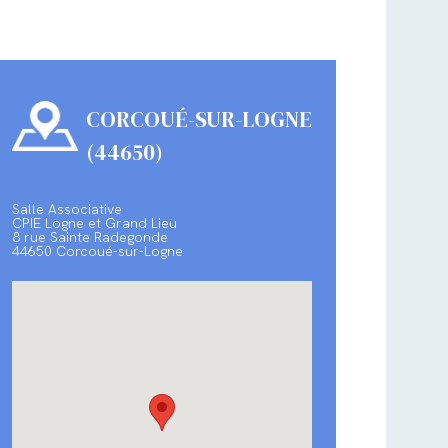
CORCOUÉ-SUR-LOGNE
(44650)
Salle Associative
CPIE Logne et Grand Lieu
8 rue Sainte Radegonde
44650 Corcoué-sur-Logne