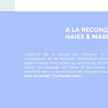
A LA RECONQ
HAIES & MARE
L'objectif de ce projet est d’assurer le 
écologiques et de favoriser l’expression d’u
aspects aussi bien ruraux qu’urbains du territ
liaison du paysage, les haies et les mares 
essentiel dans la dynamique des populations 
avez un projet ? Contactez-nous !