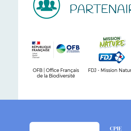
PARTENAI
OFB | Office Français
FDJ - Mission Natu
de la Biodiversité
CPIE