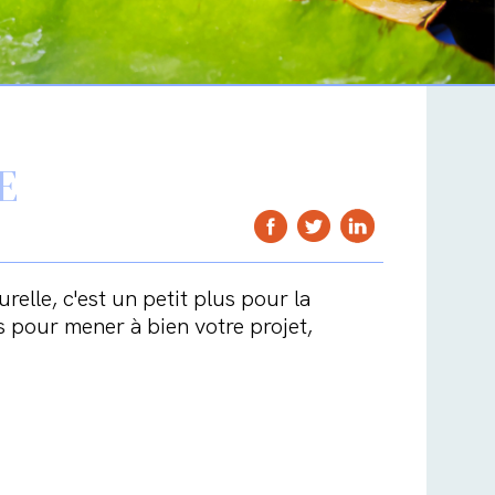
E
elle, c'est un petit plus pour la
rs pour mener à bien votre projet,