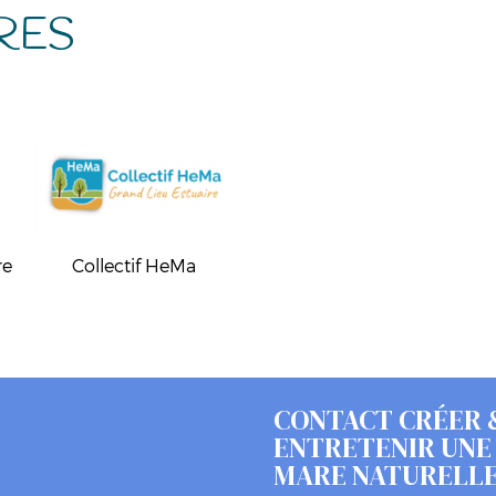
RES
re
Collectif HeMa
CONTACT CRÉER 
ENTRETENIR UNE
MARE NATURELL