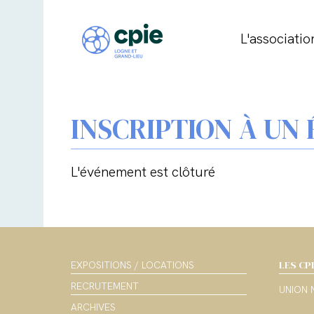
L'associatio
INSCRIPTION À UN
L'événement est clôturé
LES CP
EXPOSITIONS / LOCATIONS
RECRUTEMENT
UNION 
ARCHIVES