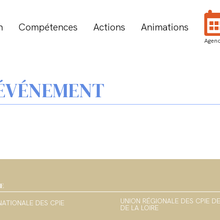
n
Compétences
Actions
Animations
Agen
 ÉVÉNEMENT
IE
UNION RÉGIONALE DES CPIE D
NATIONALE DES CPIE
DE LA LOIRE