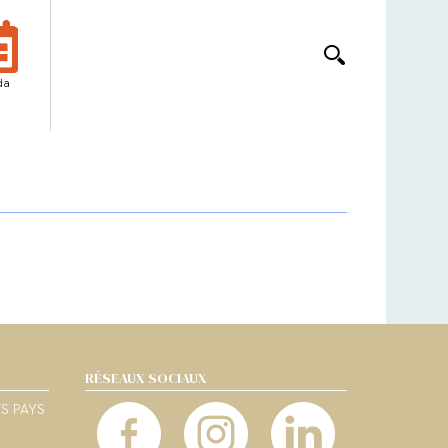
da
RÉSEAUX SOCIAUX
ES PAYS