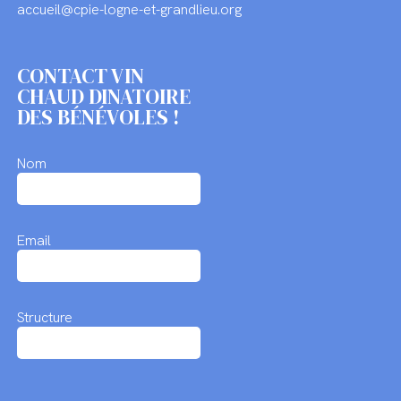
accueil@cpie-logne-et-grandlieu.org
CONTACT VIN
CHAUD DINATOIRE
DES BÉNÉVOLES !
Nom
Email
Structure