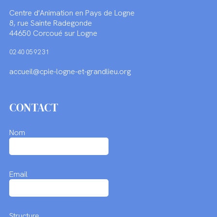
Centre d'Animation en Pays de Logne
8, rue Sainte Radegonde
44650 Corcoué sur Logne
02 40 05 92 31
accueil@cpie-logne-et-grandlieu.org
CONTACT
Nom
Email
Structure