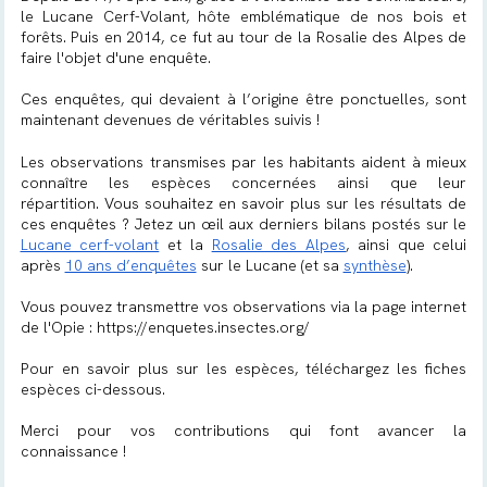
le Lucane Cerf-Volant, hôte emblématique de nos bois et
forêts. Puis en 2014, ce fut au tour de la Rosalie des Alpes de
faire l'objet d'une enquête.
Ces enquêtes, qui devaient à l’origine être ponctuelles, sont
maintenant devenues de véritables suivis !
Les observations transmises par les habitants aident à mieux
connaître les espèces concernées ainsi que leur
répartition.
Vous souhaitez en savoir plus sur les résultats de
ces enquêtes ? Jetez un œil aux derniers bilans postés sur le
Lucane cerf-volant
et la
Rosalie des Alpes
, ainsi que celui
après
10 ans d’enquêtes
sur le Lucane (et sa
synthèse
).
Vous pouvez transmettre vos observations via la page internet
de l'Opie :
https://enquetes.insectes.org/
Pour en savoir plus sur les espèces, téléchargez les fiches
espèces ci-dessous.
Merci pour vos contributions qui font avancer la
connaissance !