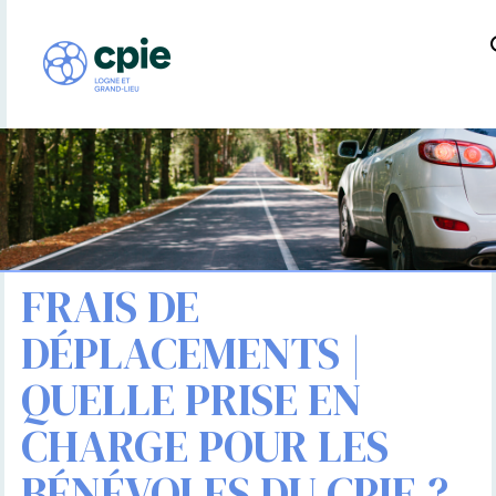
FRAIS DE
DÉPLACEMENTS |
QUELLE PRISE EN
CHARGE POUR LES
BÉNÉVOLES DU CPIE ?