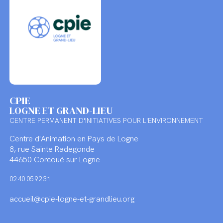
CPIE
LOGNE ET GRAND-LIEU
CENTRE PERMANENT D'INITIATIVES POUR L'ENVIRONNEMENT
Centre d'Animation en Pays de Logne
8, rue Sainte Radegonde
44650 Corcoué sur Logne
02 40 05 92 31
accueil@cpie-logne-et-grandlieu.org