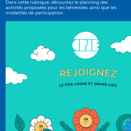
Dans cette rubrique, découvrez le planning des
activités proposées pour les bénévoles, ainsi que les
modalités de participation.