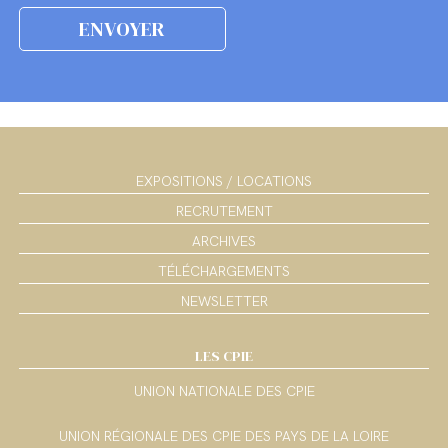
EXPOSITIONS / LOCATIONS
RECRUTEMENT
ARCHIVES
TÉLÉCHARGEMENTS
NEWSLETTER
LES CPIE
UNION NATIONALE DES CPIE
UNION RÉGIONALE DES CPIE DES PAYS DE LA LOIRE