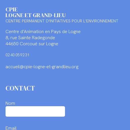
CPIE
LOGNE ET GRAND-LIEU
CENTRE PERMANENT D'INITIATIVES POUR L'ENVIRONNEMENT
Centre d'Animation en Pays de Logne
8, rue Sainte Radegonde
44650 Corcoué sur Logne
02 40 05 92 31
accueil@cpie-logne-et-grandlieu.org
CONTACT
Nom
Email