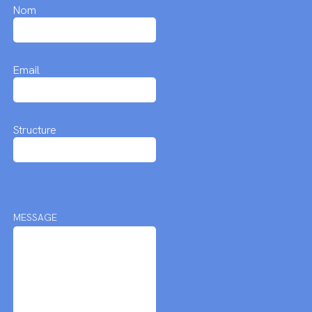
Nom
Email
Structure
MESSAGE