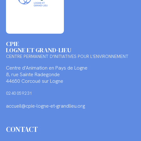
CPIE
LOGNE ET GRAND-LIEU
CENTRE PERMANENT D'INITIATIVES POUR L'ENVIRONNEMENT
Centre d'Animation en Pays de Logne
8, rue Sainte Radegonde
44650 Corcoué sur Logne
02 40 05 92 31
accueil@cpie-logne-et-grandlieu.org
CONTACT