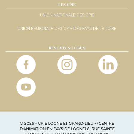
LES CPIE
UNION NATIONALE DES CPIE
UNION RÉGIONALE DES CPIE DES PAYS DE LA LOIRE
RÉSEAUX SOCIAUX
© 2026 - CPIE LOGNE ET GRAND-LIEU - (CENTRE
D'ANIMATION EN PAYS DE LOGNE) 8, RUE SAINTE
RADEGONDE, 44650 CORCOUÉ SUR LOGNE