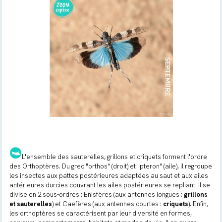
L'ensemble des sauterelles, grillons et criquets forment l'ordre
des Orthoptères. Du grec "
orthos"
(droit) et "
pteron"
(aile), il regroupe
les insectes aux pattes postérieures adaptées au saut et aux ailes
antérieures durcies couvrant les ailes postérieures se repliant. Il se
divise en 2 sous-ordres : Enisfères (aux antennes longues :
grillons
et sauterelles
) et Caefères (aux antennes courtes :
criquets
). Enfin,
les orthoptères se caractérisent par leur diversité en formes,