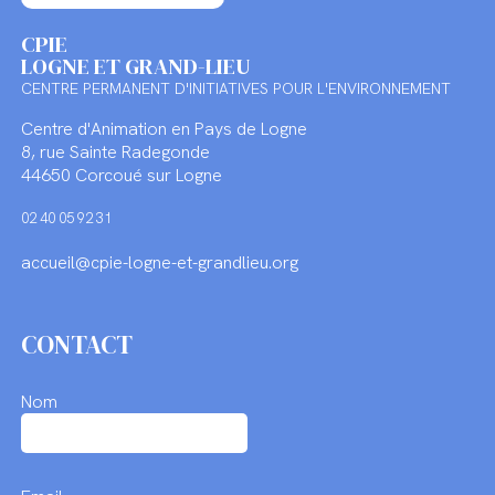
CPIE
LOGNE ET GRAND-LIEU
CENTRE PERMANENT D'INITIATIVES POUR L'ENVIRONNEMENT
Centre d'Animation en Pays de Logne
8, rue Sainte Radegonde
44650 Corcoué sur Logne
02 40 05 92 31
accueil@cpie-logne-et-grandlieu.org
CONTACT
Nom