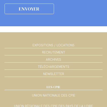
EXPOSITIONS / LOCATIONS
RECRUTEMENT
ARCHIVES
TÉLÉCHARGEMENTS
NEWSLETTER
LES CPIE
UNION NATIONALE DES CPIE
UNION RÉGIONALE DES CPIE DES PAYS DE LA LOIRE