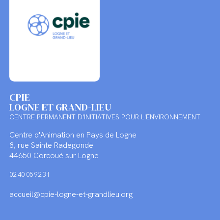
CPIE
LOGNE ET GRAND-LIEU
CENTRE PERMANENT D'INITIATIVES POUR L'ENVIRONNEMENT
Centre d'Animation en Pays de Logne
8, rue Sainte Radegonde
44650 Corcoué sur Logne
02 40 05 92 31
accueil@cpie-logne-et-grandlieu.org