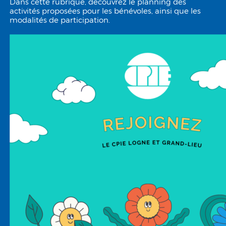
Dans cette rubrique, découvrez le planning des
activités proposées pour les bénévoles, ainsi que les
modalités de participation.