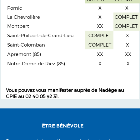
Pornic
X
X
La Chevrolière
X
COMPLET
Montbert
XX
COMPLET
Saint-Philbert-de-Grand-Lieu
COMPLET
X
Saint-Colomban
COMPLET
X
Apremont (85)
XX
XX
Notre-Dame-de-Riez (85)
X
X
Vous pouvez vous manifester auprès de Nadège au
CPIE au 02 40 05 92 31.
ÊTRE BÉNÉVOLE