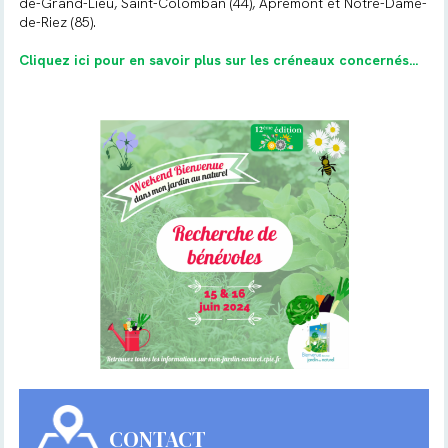
de-Grand-Lieu, Saint-Colomban (44), Apremont et Notre-Dame-
de-Riez (85).
Cliquez ici pour en savoir plus sur les créneaux concernés...
CONTACT