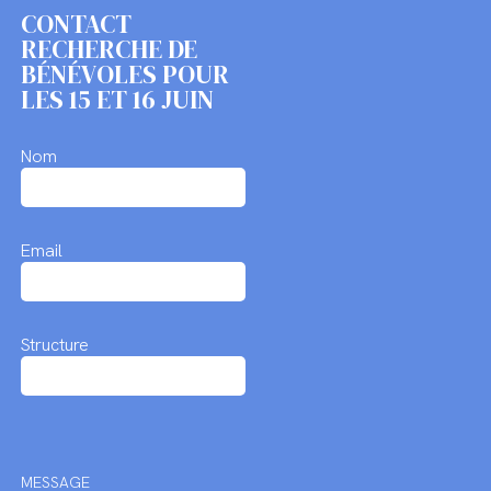
CONTACT
RECHERCHE DE
BÉNÉVOLES POUR
LES 15 ET 16 JUIN
Nom
Email
Structure
MESSAGE