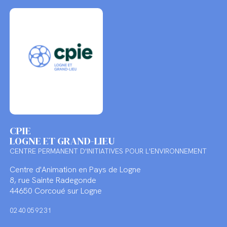
CPIE
LOGNE ET GRAND-LIEU
CENTRE PERMANENT D'INITIATIVES POUR L'ENVIRONNEMENT
Centre d'Animation en Pays de Logne
8, rue Sainte Radegonde
44650 Corcoué sur Logne
02 40 05 92 31