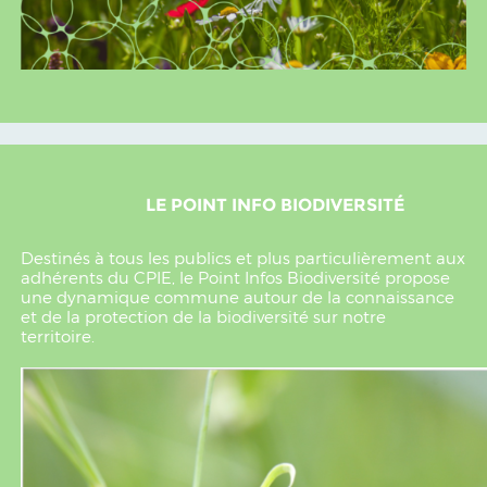
LE POINT INFO BIODIVERSITÉ
Destinés à tous les publics et plus particulièrement aux
adhérents du CPIE, le Point Infos Biodiversité propose
une dynamique commune autour de la connaissance
et de la protection de la biodiversité sur notre
territoire.