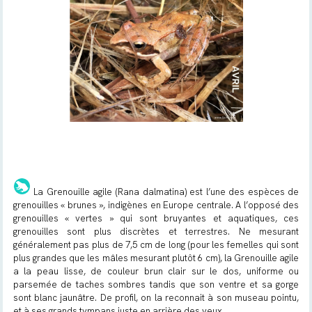
La Grenouille agile (
Rana dalmatina
) est l’une des espèces de
grenouilles « brunes », indigènes en Europe centrale. A l’opposé des
grenouilles « vertes » qui sont bruyantes et aquatiques, ces
grenouilles sont plus discrètes et terrestres. Ne mesurant
généralement pas plus de 7,5 cm de long (pour les femelles qui sont
plus grandes que les mâles mesurant plutôt 6 cm), la Grenouille agile
a la peau lisse, de couleur brun clair sur le dos, uniforme ou
parsemée de taches sombres tandis que son ventre et sa gorge
sont blanc jaunâtre. De profil, on la reconnait à son museau pointu,
et à ses grands tympans juste en arrière des yeux.