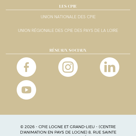
LES CPIE
UNION NATIONALE DES CPIE
UNION RÉGIONALE DES CPIE DES PAYS DE LA LOIRE
RÉSEAUX SOCIAUX
© 2026 - CPIE LOGNE ET GRAND-LIEU - (CENTRE
D'ANIMATION EN PAYS DE LOGNE) 8, RUE SAINTE