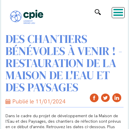
DES CHANTIERS
BÉNÉVOLES À VENIR ! -
RESTAURATION DE LA
MAISON DE L'EAU ET
DES PAYSAGES
Publié le 11/01/2024
Dans le cadre du projet de développement de la Maison de
l'Eau et des Paysages, des chantiers de réfection sont prévus
en ce début d'année. Retrouvez les dates ci-dessous. Plus