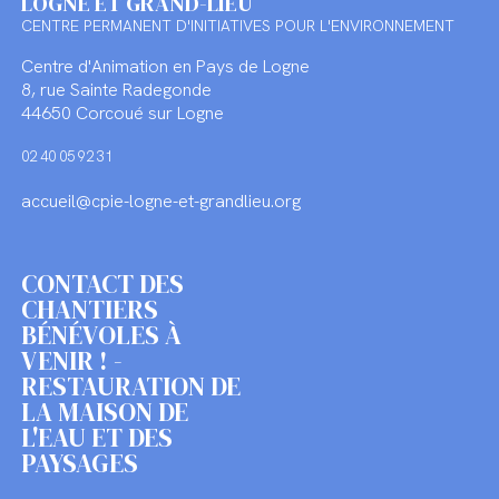
LOGNE ET GRAND-LIEU
CENTRE PERMANENT D'INITIATIVES POUR L'ENVIRONNEMENT
Centre d'Animation en Pays de Logne
8, rue Sainte Radegonde
44650 Corcoué sur Logne
02 40 05 92 31
accueil@cpie-logne-et-grandlieu.org
CONTACT DES
CHANTIERS
BÉNÉVOLES À
VENIR ! -
RESTAURATION DE
LA MAISON DE
L'EAU ET DES
PAYSAGES