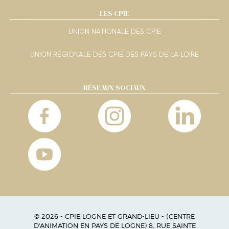
LES CPIE
UNION NATIONALE DES CPIE
UNION RÉGIONALE DES CPIE DES PAYS DE LA LOIRE
RÉSEAUX SOCIAUX
© 2026 - CPIE LOGNE ET GRAND-LIEU - (CENTRE
D'ANIMATION EN PAYS DE LOGNE) 8, RUE SAINTE