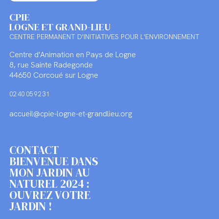
CPIE
LOGNE ET GRAND-LIEU
CENTRE PERMANENT D'INITIATIVES POUR L'ENVIRONNEMENT
Centre d'Animation en Pays de Logne
8, rue Sainte Radegonde
44650 Corcoué sur Logne
02 40 05 92 31
accueil@cpie-logne-et-grandlieu.org
CONTACT
BIENVENUE DANS
MON JARDIN AU
NATUREL 2024 :
OUVREZ VOTRE
JARDIN !