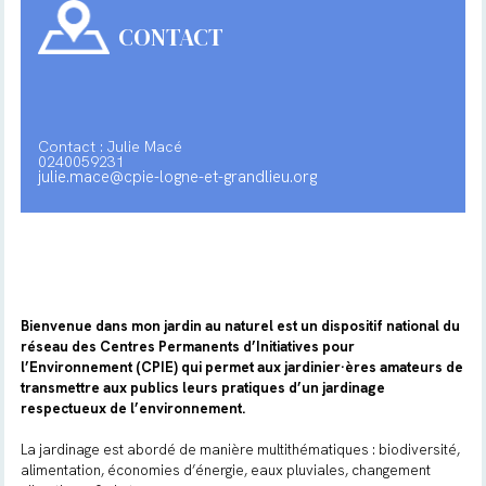
CONTACT
Contact : Julie Macé
0240059231
julie.mace@cpie-logne-et-grandlieu.org
Bienvenue dans mon jardin au naturel est un dispositif national du
réseau des Centres Permanents d’Initiatives pour
l’Environnement (CPIE) qui permet aux jardinier·ères amateurs de
transmettre aux publics leurs pratiques d’un jardinage
respectueux de l’environnement.
La jardinage est abordé de manière multithématiques : biodiversité,
alimentation, économies d’énergie, eaux pluviales, changement