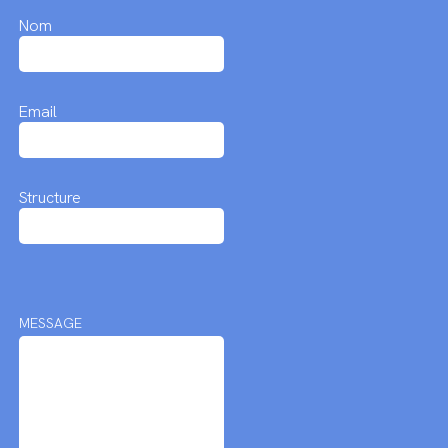
Nom
Email
Structure
MESSAGE