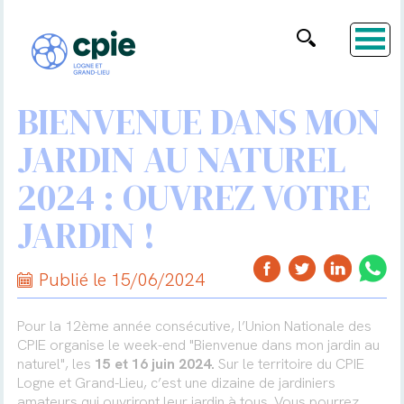
BIENVENUE DANS MON
JARDIN AU NATUREL
2024 : OUVREZ VOTRE
JARDIN !
Publié le 15/06/2024
Pour la 12ème année consécutive, l’Union Nationale des
CPIE organise le week-end "Bienvenue dans mon jardin au
naturel", les
15 et 16 juin 2024.
Sur le territoire du CPIE
Logne et Grand-Lieu, c’est une dizaine de jardiniers
amateurs qui ouvriront leur jardin à tous. Vous pourrez