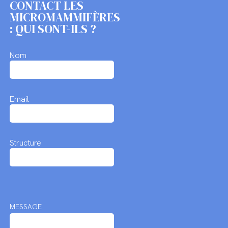
CONTACT LES
MICROMAMMIFÈRES
: QUI SONT-ILS ?
Nom
Email
Structure
MESSAGE