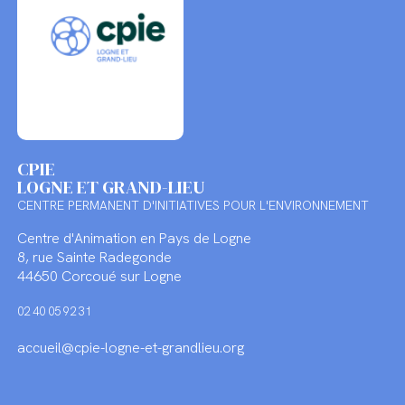
CPIE
LOGNE ET GRAND-LIEU
CENTRE PERMANENT D'INITIATIVES POUR L'ENVIRONNEMENT
Centre d'Animation en Pays de Logne
8, rue Sainte Radegonde
44650 Corcoué sur Logne
02 40 05 92 31
accueil@cpie-logne-et-grandlieu.org