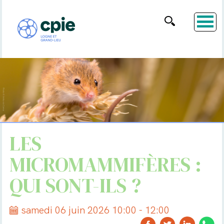
LES
MICROMAMMIFÈRES :
QUI SONT-ILS ?
samedi 06 juin 2026 10:00 - 12:00