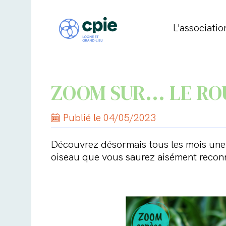
L'associatio
ZOOM SUR... LE R
Publié le 04/05/2023
Découvrez désormais tous les mois une 
oiseau que vous saurez aisément reconna