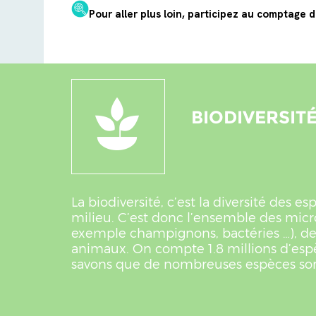
Pour aller plus loin, participez au comptage 
BIODIVERSIT
La biodiversité, c’est la diversité des e
milieu. C’est donc l’ensemble des mic
exemple champignons, bactéries …), de
animaux. On compte 1.8 millions d’esp
savons que de nombreuses espèces son