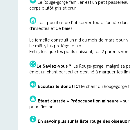
Le Rouge-gorge familier est un petit passereau 
corps plutôt gris et brun.
Il est possible de l’observer toute l’année dans
d’insectes et de baies.
La femelle construit un nid au mois de mars pour 
Le mâle, lui, protège le nid.
Enfin, lorsque les petits naissent, les 2 parents von
Le Saviez-vous ?
Le Rouge-gorge, malgré sa petit
émet un chant particulier destiné à marquer les limi
Ecoutez le donc !
ICI
le chant du Rougegorge fa
Etant classée « Préoccupation mineure
» sur
pour l’instant.
En savoir plus sur la
liste rouge des oiseaux 