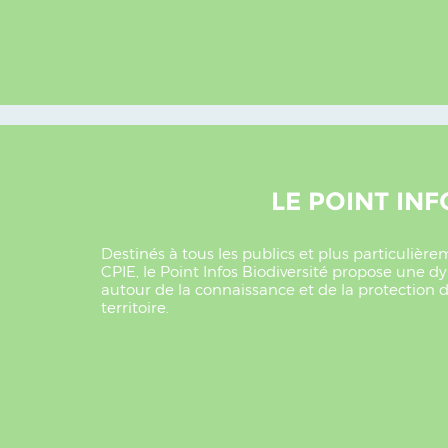
LE POINT INF
Destinés à tous les publics et plus particuliè
CPIE, le Point Infos Biodiversité propose un
autour de la connaissance et de la protection de
territoire.