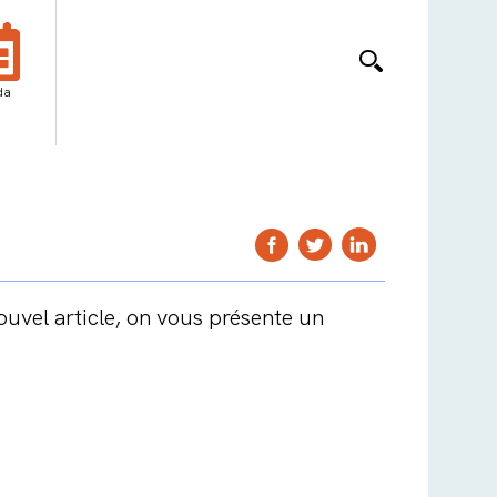
da
uvel article, on vous présente un