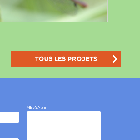
TOUS LES PROJETS
MESSAGE