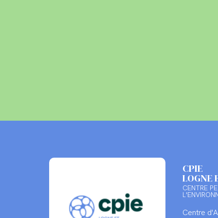
CPIE
LOGNE 
CENTRE PE
L'ENVIRON
Centre d'