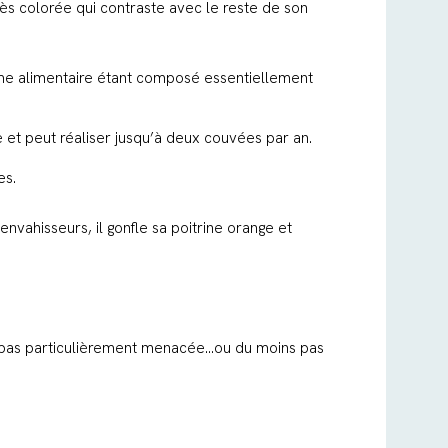
rès colorée qui contraste avec le reste de son
régime alimentaire étant composé essentiellement
et peut réaliser jusqu’à deux couvées par an.
nes.
 envahisseurs, il gonfle sa poitrine orange et
st pas particulièrement menacée…ou du moins pas