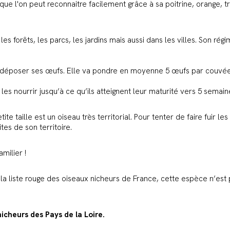
que l'on peut reconnaitre facilement grâce à sa poitrine, orange, t
 les forêts, les parcs, les jardins mais aussi dans les villes. Son 
y déposer ses œufs. Elle va pondre en moyenne 5 œufs par couvée 
t les nourrir jusqu’à ce qu’ils atteignent leur maturité vers 5 semai
e taille est un oiseau très territorial. Pour tenter de faire fuir les
tes de son territoire.
milier !
 la liste rouge des oiseaux nicheurs de France, cette espèce n’e
nicheurs des Pays de la Loire
.