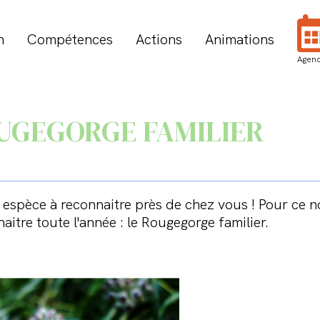
n
Compétences
Actions
Animations
Agen
OUGEGORGE FAMILIER
espèce à reconnaitre près de chez vous ! Pour ce no
itre toute l'année : le Rougegorge familier.