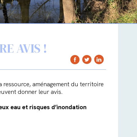
E AVIS !
 la ressource, aménagement du territoire
euvent donner leur avis.
eux eau et risques d’inondation