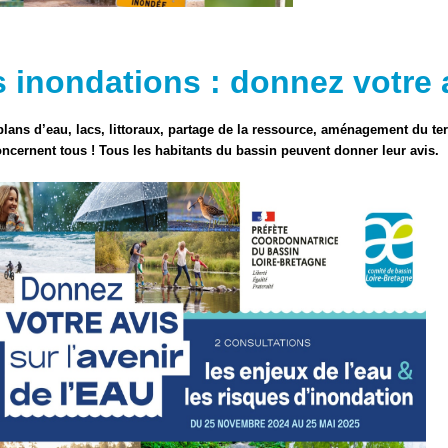
s inondations : donnez votre 
 plans d’eau, lacs, littoraux, partage de la ressource, aménagement du te
ncernent tous ! Tous les habitants du bassin peuvent donner leur avis.