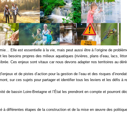
omie… Elle est essentielle à la vie, mais peut aussi être à l’origine de problè
les besoins propres des milieux aquatiques (rivières, plans d’eau, lacs, litto
ilibrée. Ces enjeux sont vitaux car nous devons adapter nos territoires au dérè
enjeux et de pistes d’action pour la gestion de l’eau et des risques d’inondati
mont, sur ces sujets pour partager et identifier tous les leviers et les défis à r
ité de bassin Loire-Bretagne et l’État les prendront en compte et pourront dé
é à différentes étapes de la construction et de la mise en œuvre des politiqu