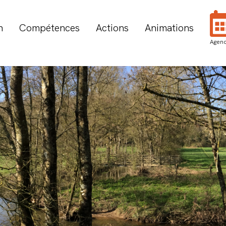
n
Compétences
Actions
Animations
Agen