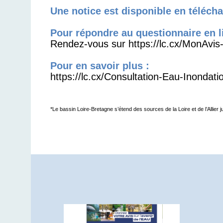
Une notice est disponible en téléch
Pour répondre au questionnaire en l
Rendez-vous sur
https://lc.cx/MonAvi
Pour en savoir plus :
https://lc.cx/Consultation-Eau-Inondati
*Le bassin Loire-Bretagne s’étend des sources de la Loire et de l’Allier ju