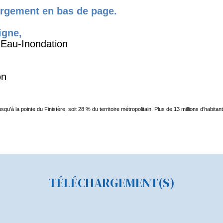
argement en bas de page.
igne,
s-Eau-Inondation
on
squ’à la pointe du Finistère, soit 28 % du territoire métropolitain. Plus de 13 millions d’habitant
TÉLÉCHARGEMENT(S)