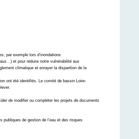
mes, par exemple lors d’inondations.
raux…) et pour réduire notre vulnérabilité aux
glement climatique et enrayer la disparition de la
on ont été identifiés. Le comité de bassin Loire-
elever.
cider de modifier ou compléter les projets de documents
es publiques de gestion de l’eau et des risques