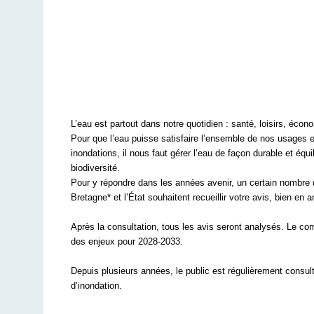
L’eau est partout dans notre quotidien : santé, loisirs, écon
Pour que l’eau puisse satisfaire l’ensemble de nos usages et 
inondations, il nous faut gérer l’eau de façon durable et équ
biodiversité.
Pour y répondre dans les années avenir, un certain nombre d’
Bretagne* et l’État souhaitent recueillir votre avis, bien en a
Après la consultation,
tous les avis seront analysés. Le com
des enjeux pour 2028-2033.
Depuis plusieurs années, le public est régulièrement consult
d’inondation.