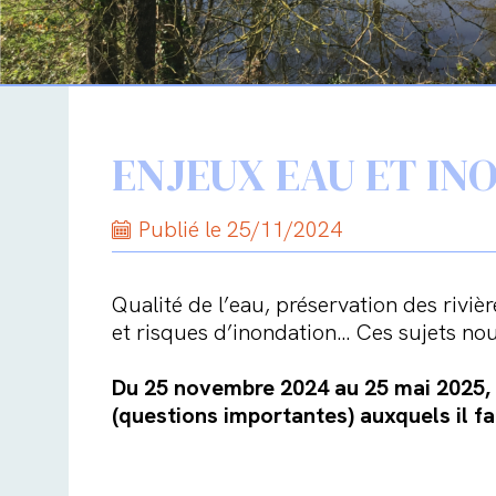
ENJEUX EAU ET INO
Publié le 25/11/2024
Qualité de l’eau, préservation des riviè
et risques d’inondation… Ces sujets nou
Du 25 novembre 2024 au 25 mai 2025, p
(questions importantes) auxquels il f