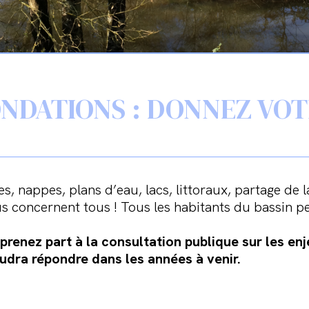
NDATIONS : DONNEZ VOTR
res, nappes, plans d’eau, lacs, littoraux, partage de
s concernent tous ! Tous les habitants du bassin p
renez part à la consultation publique sur les enj
audra répondre dans les années à venir.