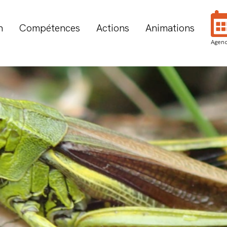
n
Compétences
Actions
Animations
Agen