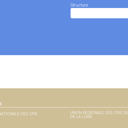
Structure
IE
UNION RÉGIONALE DES CPIE D
NATIONALE DES CPIE
DE LA LOIRE