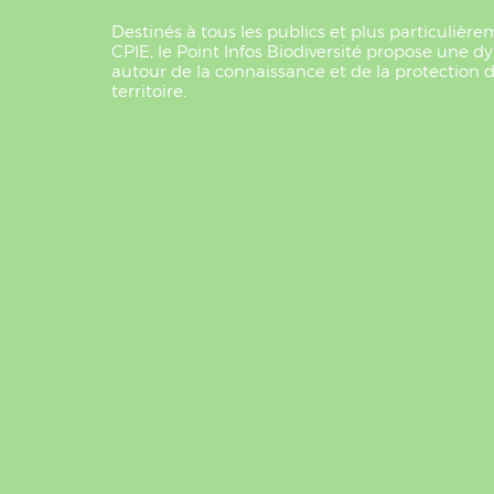
Destinés à tous les publics et plus particuliè
CPIE, le Point Infos Biodiversité propose un
autour de la connaissance et de la protection de
territoire.