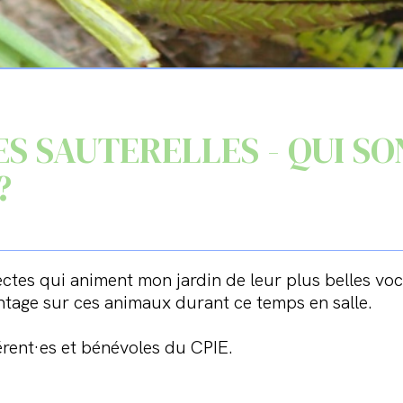
ES SAUTERELLES - QUI S
?
ectes qui animent mon jardin de leur plus belles voc
tage sur ces animaux durant ce temps en salle.
érent·es et bénévoles du CPIE.