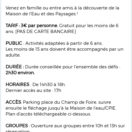
Venez en famille ou entre amis à la découverte de la
Maison de l'Eau et des Paysages !
TARIF : 3€ par personne.
Gratuit pour les moins de 6
ans. [PAS DE CARTE BANCAIRE]
PUBLIC
: Activités adaptées à partir de 6 ans.
Les moins de 15 ans doivent être accompagnés par un
adulte.
DURÉE :
Durée
conseillée pour l’ensemble des déﬁs :
2h30 environ.
HORAIRES
: De 14h30 à 18h.
Dernier accès au site : 17h
ACCÈS
: Parking place du Champ de Foire, suivre
ensuite le ﬂéchage jusqu'à la Maison de l'eau/CPIE.
Plan d'accès téléchargeable ci-dessous.
GROUPES
: Ouverture aux groupes entre 10h et 13h sur
réservation.