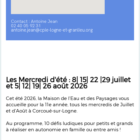
Contact : Antoine Jean
02 40 05 92 31
antoine.jean@cpie-logne-et-granlieu.org
Les Mercredi d'été : 8| 15| 22 |29 juillet
et 5| 12| 19| 26 août 2026
Cet été 2026, la Maison de l’Eau et des Paysages vous
accueille pour la 11e année, tous les mercredis de Juillet
et d’Août à Corcoué-sur-Logne.
Au programme, 10 défis ludiques pour petits et grands
à réaliser en autonomie en famille ou entre amis !