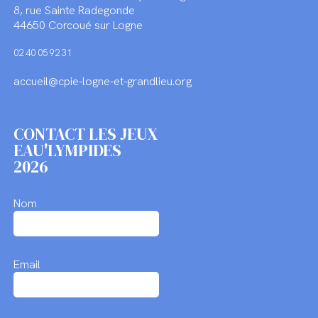
8, rue Sainte Radegonde
44650 Corcoué sur Logne
02 40 05 92 31
accueil@cpie-logne-et-grandlieu.org
CONTACT LES JEUX
EAU'LYMPIDES
2026
Nom
Email