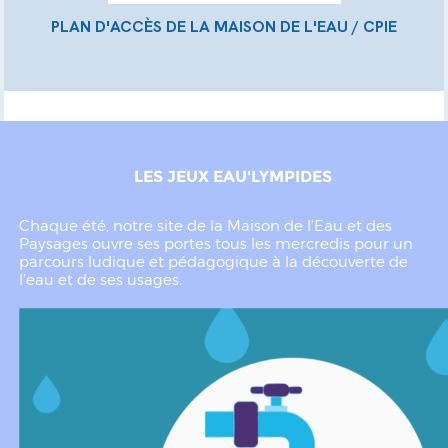
PLAN D'ACCÈS DE LA MAISON DE L'EAU / CPIE
LES JEUX EAU'LYMPIDES
Chaque été, notre site de la Maison de l’Eau et des
Paysages ouvre ses portes tous les mercredis pour un
parcours ludique et pédagogique à la découverte de
l’eau et de ses usages.