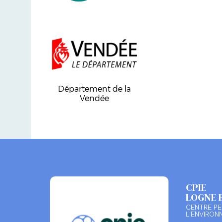
Département de la
Vendée
CPIE
LOGNE 
CENTRE PE
L'ENVIRON