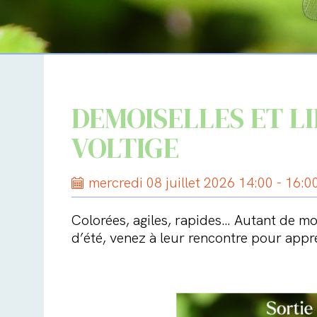
DEMOISELLES ET L
VOLTIGE
mercredi 08 juillet 2026 14:00 - 16:0
Colorées, agiles, rapides… Autant de mot
d’été, venez à leur rencontre pour appre