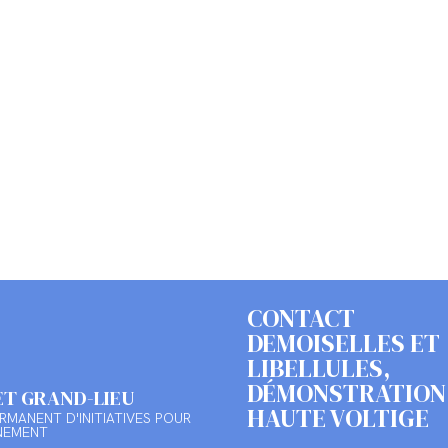
CONTACT
DEMOISELLES ET
LIBELLULES,
DÉMONSTRATION
ET GRAND-LIEU
HAUTE VOLTIGE
RMANENT D'INITIATIVES POUR
NEMENT