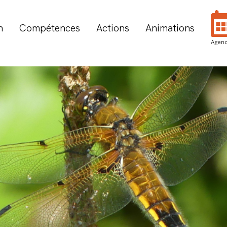
n
Compétences
Actions
Animations
Agen