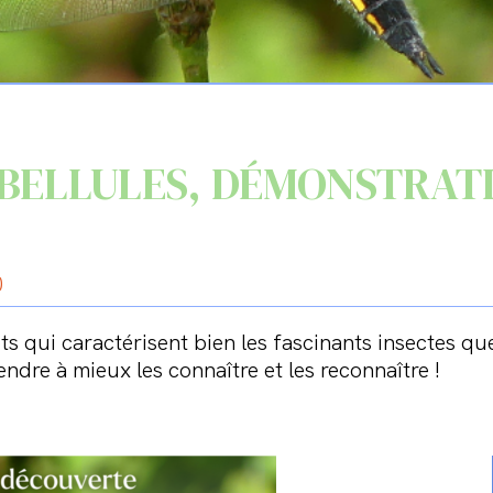
IBELLULES, DÉMONSTRAT
0
s qui caractérisent bien les fascinants insectes que
ndre à mieux les connaître et les reconnaître !