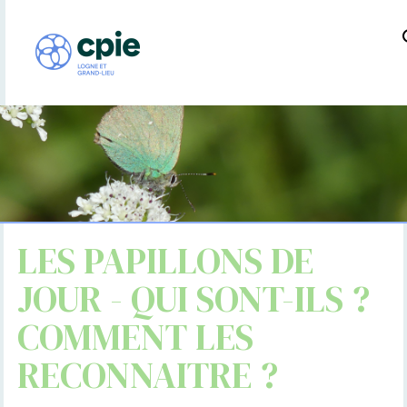
LES PAPILLONS DE
JOUR - QUI SONT-ILS ?
COMMENT LES
RECONNAITRE ?