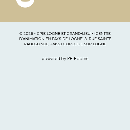
© 2026 - CPIE LOGNE ET GRAND-LIEU - (CENTRE
D'ANIMATION EN PAYS DE LOGNE) 8, RUE SAINTE
RADEGONDE, 44650 CORCOUÉ SUR LOGNE
powered by PR-Rooms