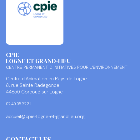
CPIE
LOGNE ET GRAND-LIEU
CENTRE PERMANENT D'INITIATIVES POUR L'ENVIRONNEMENT
Centre d'Animation en Pays de Logne
8, rue Sainte Radegonde
44650 Corcoué sur Logne
02 40 05 92 31
accueil@cpie-logne-et-grandlieu.org
CONTACT LES