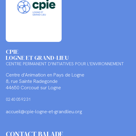
CPIE
LOGNE ET GRAND-LIEU
CENTRE PERMANENT D'INITIATIVES POUR L'ENVIRONNEMENT
Centre d'Animation en Pays de Logne
8, rue Sainte Radegonde
44650 Corcoué sur Logne
02 40 05 92 31
accueil@cpie-logne-et-grandlieu.org
CONTACT BALADE