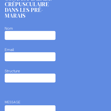
CRÉPUSCULAIRE
DANS LES PRÉ-
MARAIS
Nom
Email
Structure
MESSAGE