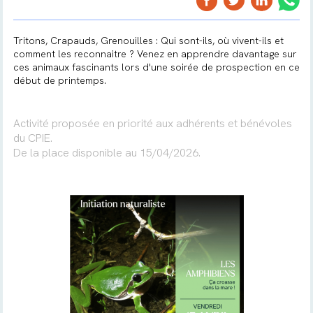
Tritons, Crapauds, Grenouilles : Qui sont-ils, où vivent-ils et
comment les reconnaitre ? Venez en apprendre davantage sur
ces animaux fascinants lors d'une soirée de prospection en ce
début de printemps.
Activité proposée en priorité aux adhérents et bénévoles
du CPIE.
De la place disponible au 15/04/2026.