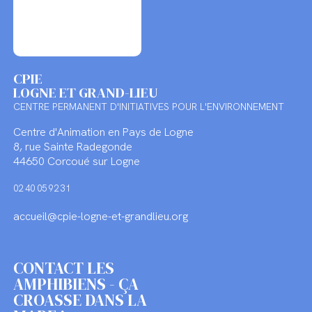
CPIE
LOGNE ET GRAND-LIEU
CENTRE PERMANENT D'INITIATIVES POUR L'ENVIRONNEMENT
Centre d'Animation en Pays de Logne
8, rue Sainte Radegonde
44650 Corcoué sur Logne
02 40 05 92 31
accueil@cpie-logne-et-grandlieu.org
CONTACT LES
AMPHIBIENS - ÇA
CROASSE DANS LA