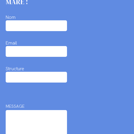
MARE !
Nom
Email
Structure
MESSAGE