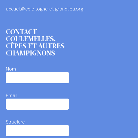
accueil@cpie-logne-et-grandlieu.org
CONTACT
COULEMELLES,
CÊPES ET AUTRES
CHAMPIGNONS
Nom
Email
Structure