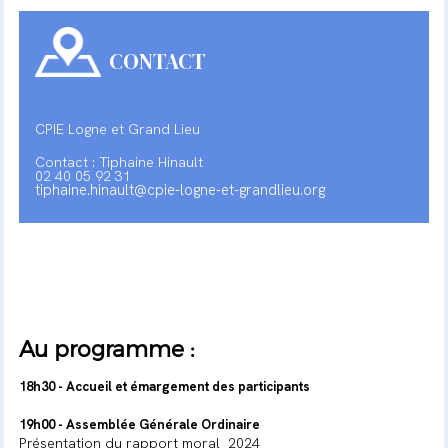
CONTACT
CPIE Logne et Grand Lieu
Contact : Tiphaine Hinault
02 40 05 92 31
tiphaine.hinault@cpie-logne-et-grandlieu.org
Au programme :
18h30 - Accueil et émargement des participants
19h00 - Assemblée Générale Ordinaire
Présentation du rapport moral 2024