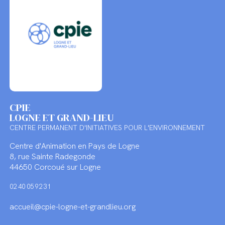
CPIE
LOGNE ET GRAND-LIEU
CENTRE PERMANENT D'INITIATIVES POUR L'ENVIRONNEMENT
Centre d'Animation en Pays de Logne
8, rue Sainte Radegonde
44650 Corcoué sur Logne
02 40 05 92 31
accueil@cpie-logne-et-grandlieu.org