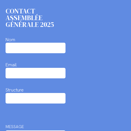
CONTACT
ASSEMBLÉE
GÉNÉRALE 2025
Nom
Email
Structure
MESSAGE