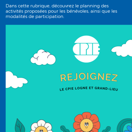
Dans cette rubrique, découvrez le planning des
activités proposées pour les bénévoles, ainsi que les
modalités de participation.