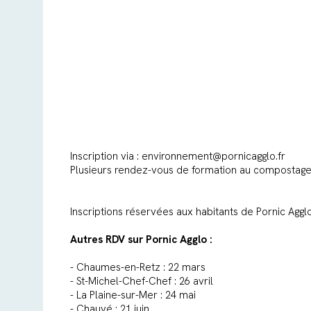
Inscription via : environnement@pornicagglo.fr
Plusieurs rendez-vous de formation au compostage 
Inscriptions réservées aux habitants de Pornic Aggl
Autres RDV sur Pornic Agglo :
- Chaumes-en-Retz : 22 mars
- St-Michel-Chef-Chef : 26 avril
- La Plaine-sur-Mer : 24 mai
- Chauvé : 21 juin