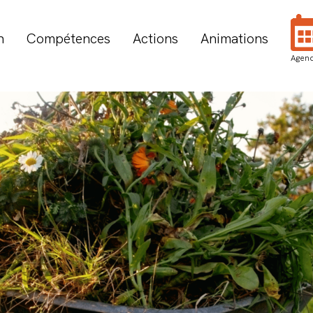
n
Compétences
Actions
Animations
Agen