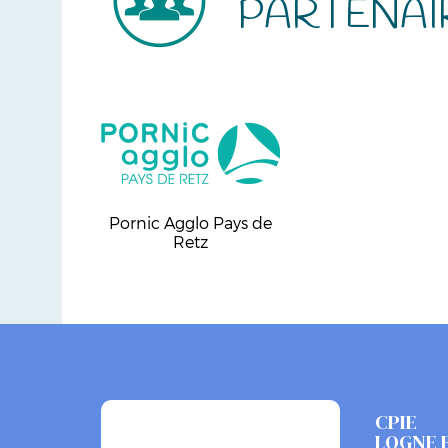
PARTENAI
Pornic Agglo Pays de
Retz
CPIE
LOGNE 