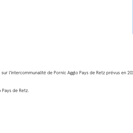
sur l'intercommunalité de Pornic Agglo Pays de Retz prévus en 20
o Pays de Retz.