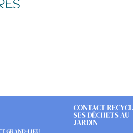
RES
CONTACT RECYC
SES DÉCHETS AU
JARDIN
ET GRAND-LIEU