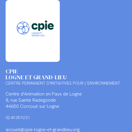
CPIE
LOGNE ET GRAND-LIEU
CENTRE PERMANENT D'INITIATIVES POUR L'ENVIRONNEMENT
Centre d'Animation en Pays de Logne
8, rue Sainte Radegonde
44650 Corcoué sur Logne
02 40 05 92 31
accueil@cpie-logne-et-grandlieu.org