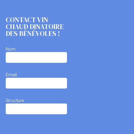
CONTACT VIN
CHAUD DINATOIRE
DES BÉNÉVOLES !
Nom
Email
Structure