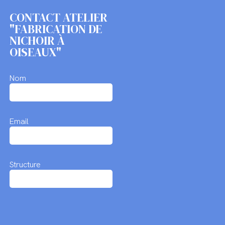
CONTACT ATELIER
"FABRICATION DE
NICHOIR À
OISEAUX"
Nom
Email
Structure