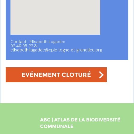
Contact : Elisabeth Lagadec
02 40 05 92 31
elisabeth.lagadec@cpie-logne-et-grandlieu.org
EVÉNEMENT CLOTURÉ
ABC | ATLAS DE LA BIODIVERSITÉ
COMMUNALE