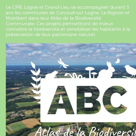
Le CPIE Logne et Grand-Lieu va accompagner durant 3
ans les communes de Corcoué-sur-Logne, Le Bignon et
Montbert dans leur Atlas de la Biodiversité
Communale. Ces projets permettront de mieux
connaître la biodiversité et sensibiliser les habitants à la
préservation de leur patrimoine naturel.