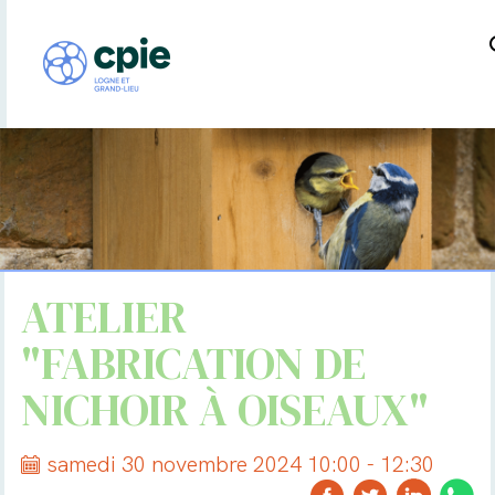
ATELIER
"FABRICATION DE
NICHOIR À OISEAUX"
samedi 30 novembre 2024 10:00 - 12:30