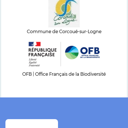
Commune de Corcoué-sur-Logne
OFB | Office Français de la Biodiversité