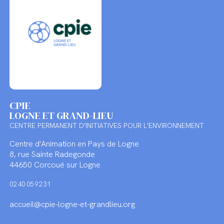
CPIE
LOGNE ET GRAND-LIEU
CENTRE PERMANENT D'INITIATIVES POUR L'ENVIRONNEMENT
Centre d'Animation en Pays de Logne
8, rue Sainte Radegonde
44650 Corcoué sur Logne
02 40 05 92 31
accueil@cpie-logne-et-grandlieu.org