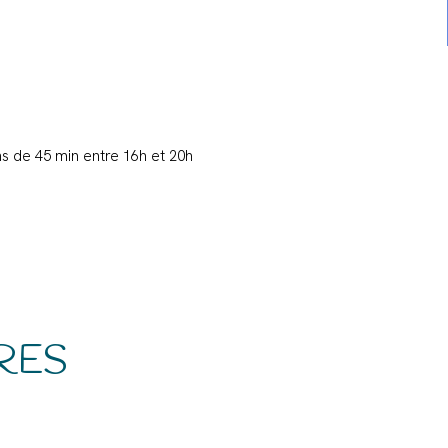
ons de 45 min entre 16h et 20h
RES