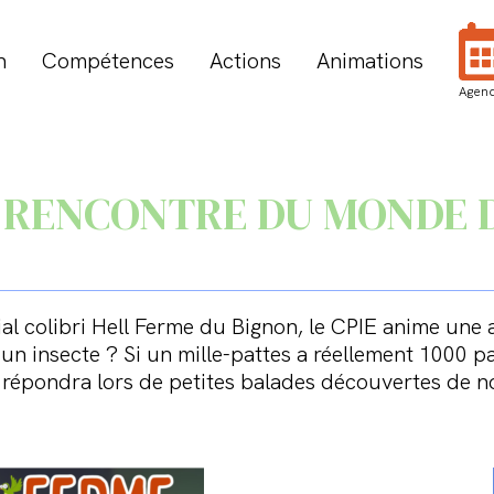
n
Compétences
Actions
Animations
Agen
A RENCONTRE DU MONDE 
vial colibri Hell Ferme du Bignon, le CPIE anime une 
un insecte ? Si un mille-pattes a réellement 1000 p
 répondra lors de petites balades découvertes de 