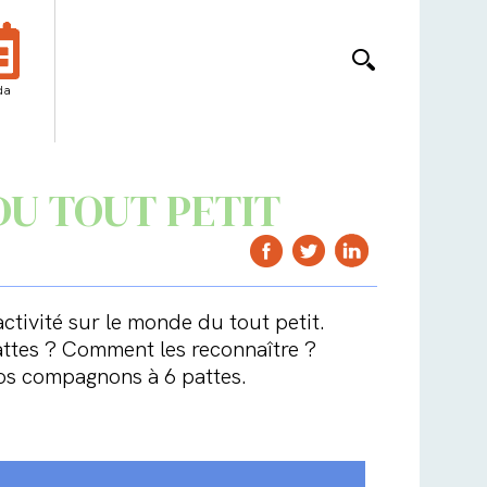
da
DU TOUT PETIT
activité sur le monde du tout petit.
attes ? Comment les reconnaître ?
nos compagnons à 6 pattes.