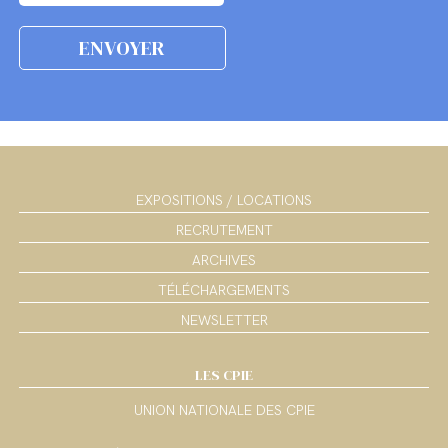
EXPOSITIONS / LOCATIONS
RECRUTEMENT
ARCHIVES
TÉLÉCHARGEMENTS
NEWSLETTER
LES CPIE
UNION NATIONALE DES CPIE