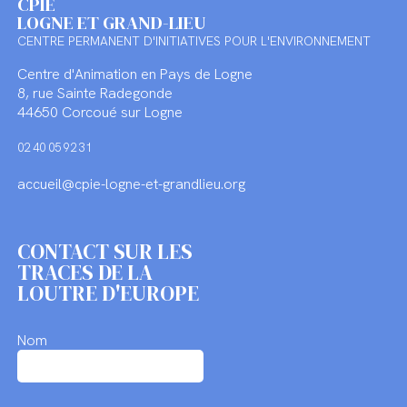
CPIE
LOGNE ET GRAND-LIEU
CENTRE PERMANENT D'INITIATIVES POUR L'ENVIRONNEMENT
Centre d'Animation en Pays de Logne
8, rue Sainte Radegonde
44650 Corcoué sur Logne
02 40 05 92 31
accueil@cpie-logne-et-grandlieu.org
CONTACT SUR LES
TRACES DE LA
LOUTRE D'EUROPE
Nom