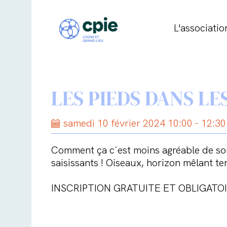
L'associatio
LES PIEDS DANS LE
samedi 10 février 2024 10:00 - 12:30
Comment ça c´est moins agréable de sorti
saisissants ! Oiseaux, horizon mêlant te
INSCRIPTION GRATUITE ET OBLIGATO