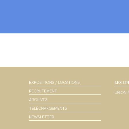
LES CP
EXPOSITIONS / LOCATIONS
RECRUTEMENT
UNION 
ARCHIVES
TÉLÉCHARGEMENTS
NEWSLETTER