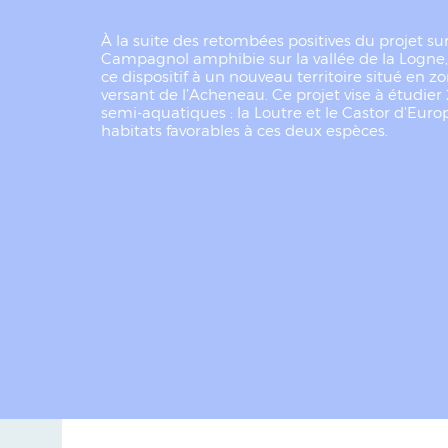
À la suite des retombées positives du projet sur
Campagnol amphibie sur la vallée de la Logne, 
ce dispositif à un nouveau territoire situé en z
versant de l’Acheneau. Ce projet vise à étudi
semi-aquatiques : la Loutre et le Castor d’Europ
habitats favorables à ces deux espèces.