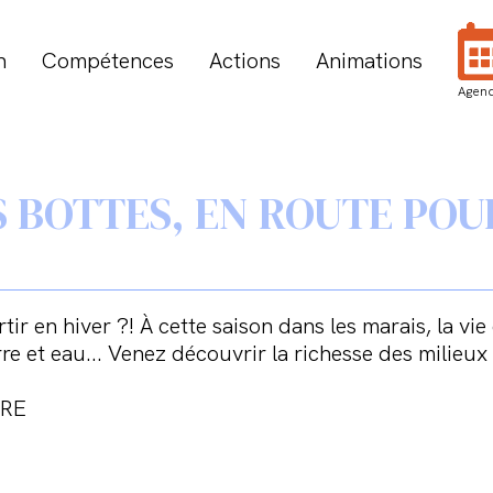
n
Compétences
Actions
Animations
Agen
S BOTTES, EN ROUTE POU
r en hiver ?! À cette saison dans les marais, la vie
rre et eau... Venez découvrir la richesse des milieu
IRE