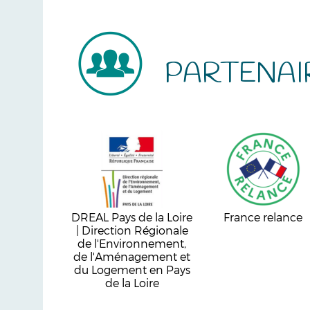
PARTENAI
DREAL Pays de la Loire
France relance
| Direction Régionale
de l'Environnement,
de l'Aménagement et
du Logement en Pays
de la Loire